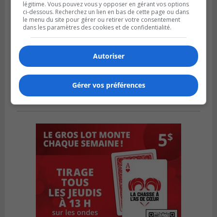
légitime. Vous pouvez vous y opposer en gérant vos options
ci-dessous. Recherchez un lien en bas de cette page ou dans
le menu du site pour gérer ou retirer votre consentement
dans les paramètres des cookies et de confidentialité.
Autoriser
Gérer vos préférences