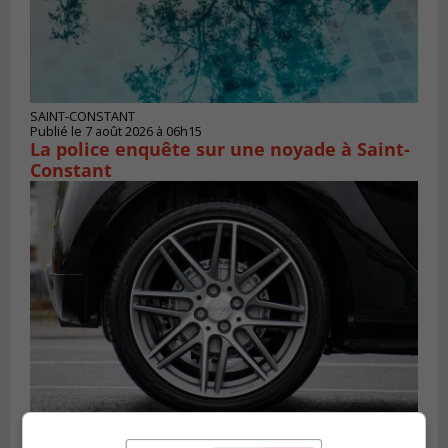
SAINT-CONSTANT
Publié le 7 août 2026 à 06h15
La police enquête sur une noyade à Saint-
Constant
LONGUEUIL