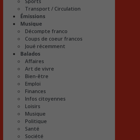
Sports
Transport / Circulation
Émissions
Musique
Décompte franco
Coups de coeur francos
Joué récemment
Balados
Affaires
Art de vivre
Bien-être
Emploi
Finances
Infos citoyennes
Loisirs
Musique
Politique
Santé
Société