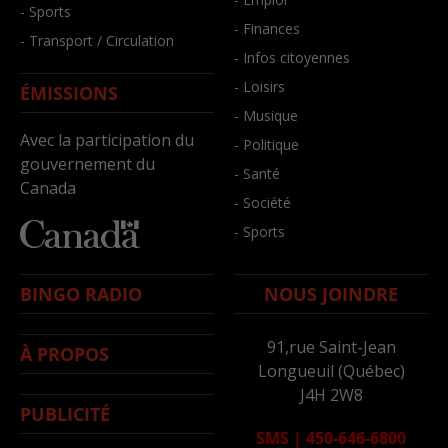
- Sports
- Finances
- Transport / Circulation
- Infos citoyennes
- Loisirs
ÉMISSIONS
- Musique
Avec la participation du
- Politique
gouvernement du
- Santé
Canada
- Société
- Sports
BINGO RADIO
NOUS JOINDRE
91,rue Saint-Jean
À PROPOS
Longueuil (Québec)
J4H 2W8
PUBLICITÉ
SMS
|
450-646-6800