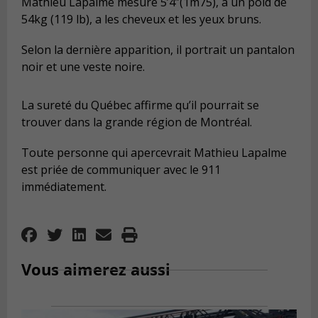
Mathieu Lapalme mesure 5’4”(1m75), a un poid de
54kg (119 lb), a les cheveux et les yeux bruns.
Selon la dernière apparition, il portrait un pantalon
noir et une veste noire.
La sureté du Québec affirme qu’il pourrait se
trouver dans la grande région de Montréal.
Toute personne qui apercevrait Mathieu Lapalme
est priée de communiquer avec le 911
immédiatement.
Vous aimerez aussi