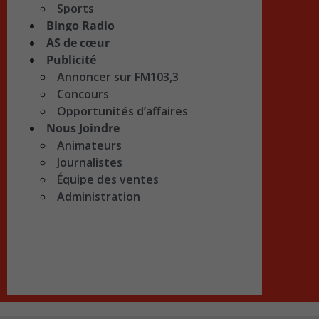
Sports
Bingo Radio
AS de cœur
Publicité
Annoncer sur FM103,3
Concours
Opportunités d’affaires
Nous Joindre
Animateurs
Journalistes
Équipe des ventes
Administration