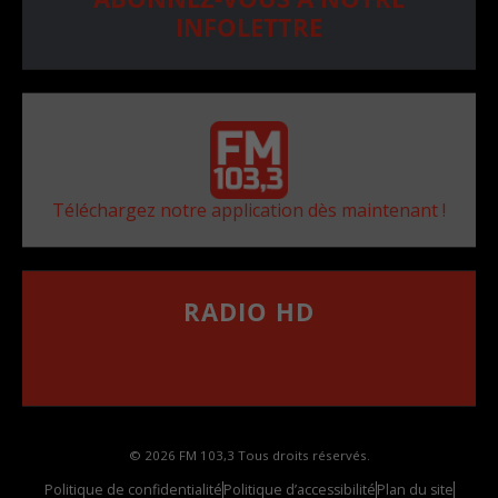
INFOLETTRE
Téléchargez notre application dès maintenant !
RADIO HD
••••••••••••••••••
Comment synthoniser la fréquence HD dans
votre voiture
© 2026 FM 103,3 Tous droits réservés.
Politique de confidentialité
Politique d’accessibilité
Plan du site