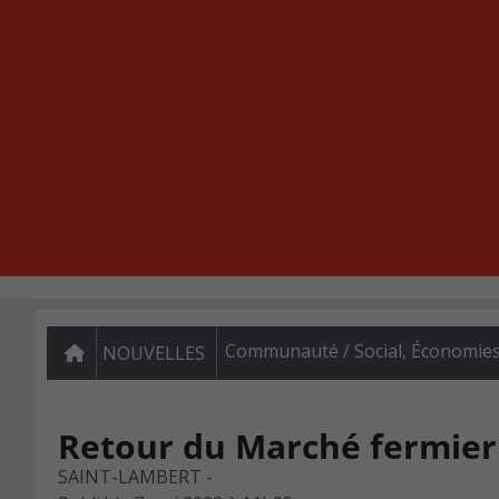
Communauté / Social
,
Économie
NOUVELLES
Retour du Marché fermier
SAINT-LAMBERT -