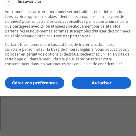
En savoir plus
anisme sur ses réseaux sociaux pour connaître la programmat
Vos données à caractère personnel seront traitées, et les informations
liées à votre appareil (cookies, identifiants uniques et autres types de
données) pourront être stockées et consultées par 66 partenaires, ainsi
que partagées avec lui, ou utilisées spécifiquement par ce site. Nos
partenaires et nous-mêmes sommes susceptibles d'utiliser des données
de géolocalisation précises.
Liste des partenaires.
Certains fournisseurs sont susceptibles de traiter vos données à
caractère personnel sur la base de l'intérêt légitime. Vous pouvez vous y
opposer en gérant vos options ci-dessous. Recherchez un lien en bas de
cette page ou dans le menu du site pour gérer ou retirer votre
consentement dans les paramètres des cookies et de confidentialité.
Gérer vos préférences
Autoriser