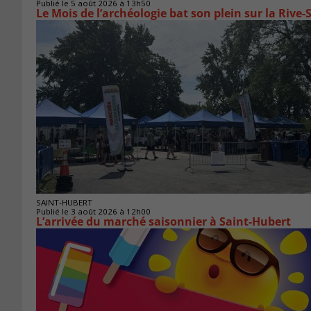
Publié le 5 août 2026 à 13h50
Le Mois de l’archéologie bat son plein sur la Riv
SAINT-HUBERT
Publié le 3 août 2026 à 12h00
L’arrivée du marché saisonnier à Saint-Hubert