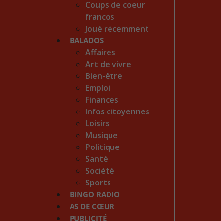
Coups de coeur
francos
Joué récemment
BALADOS
Affaires
Art de vivre
Bien-être
Emploi
Finances
Infos citoyennes
Loisirs
Musique
Politique
Santé
Société
Sports
BINGO RADIO
AS DE CŒUR
PUBLICITÉ