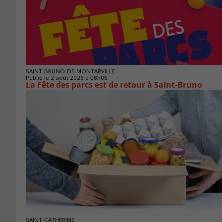
SAINT-BRUNO-DE-MONTARVILLE
Publié le 2 août 2026 à 08h06
La Fête des parcs est de retour à Saint-Bruno
SAINT-CATHERINE