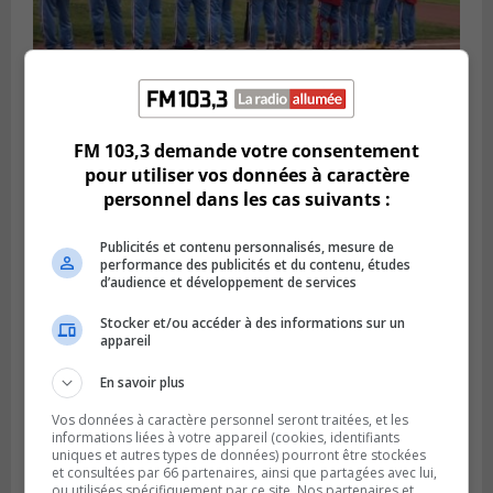
FM 103,3 demande votre consentement
LONGUEUIL
Publié le 6 août 2026 à 05h11
pour utiliser vos données à caractère
Une poussée tardive propulse les Ducs
personnel dans les cas suivants :
vers la victoire à Laval
Publicités et contenu personnalisés, mesure de
performance des publicités et du contenu, études
d’audience et développement de services
Stocker et/ou accéder à des informations sur un
appareil
En savoir plus
Vos données à caractère personnel seront traitées, et les
informations liées à votre appareil (cookies, identifiants
uniques et autres types de données) pourront être stockées
et consultées par 66 partenaires, ainsi que partagées avec lui,
ou utilisées spécifiquement par ce site. Nos partenaires et