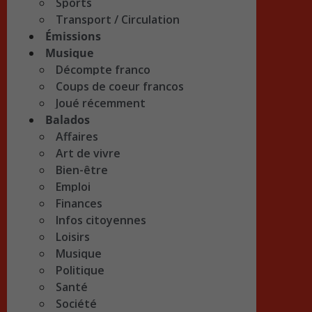
Sports
Transport / Circulation
Émissions
Musique
Décompte franco
Coups de coeur francos
Joué récemment
Balados
Affaires
Art de vivre
Bien-être
Emploi
Finances
Infos citoyennes
Loisirs
Musique
Politique
Santé
Société