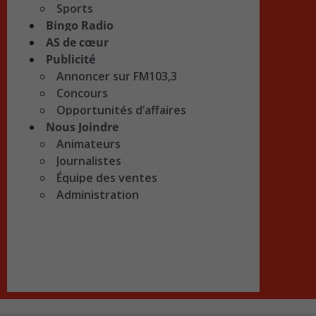
Sports
Bingo Radio
AS de cœur
Publicité
Annoncer sur FM103,3
Concours
Opportunités d’affaires
Nous Joindre
Animateurs
Journalistes
Équipe des ventes
Administration