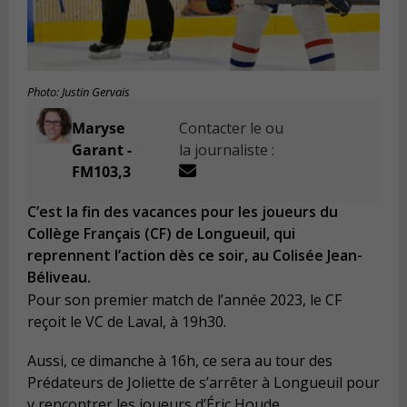
Photo: Justin Gervais
Maryse
Contacter le ou
Garant -
la journaliste :
FM103,3
C’est la fin des vacances pour les joueurs du
Collège Français (CF) de Longueuil, qui
reprennent l’action dès ce soir, au Colisée Jean-
Béliveau.
Pour son premier match de l’année 2023, le CF
reçoit le VC de Laval, à 19h30.
Aussi, ce dimanche à 16h, ce sera au tour des
Prédateurs de Joliette de s’arrêter à Longueuil pour
y rencontrer les joueurs d’Éric Houde.