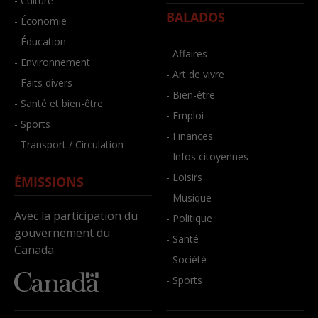
- Culture
BALADOS
- Économie
- Éducation
- Affaires
- Environnement
- Art de vivre
- Faits divers
- Bien-être
- Santé et bien-être
- Emploi
- Sports
- Finances
- Transport / Circulation
- Infos citoyennes
- Loisirs
ÉMISSIONS
- Musique
Avec la participation du
- Politique
gouvernement du
- Santé
Canada
- Société
- Sports