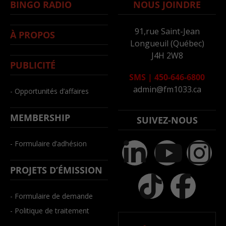
BINGO RADIO
NOUS JOINDRE
91,rue Saint-Jean
À PROPOS
Longueuil (Québec)
J4H 2W8
PUBLICITÉ
SMS
|
450-646-6800
admin@fm1033.ca
- Opportunités d’affaires
MEMBERSHIP
SUIVEZ-NOUS
- Formulaire d’adhésion
PROJETS D’ÉMISSION
- Formulaire de demande
- Politique de traitement