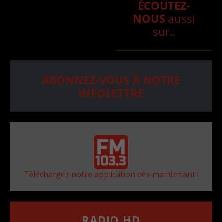
ÉCOUTEZ-
NOUS
aussi
sur..
ABONNEZ-VOUS À NOTRE
INFOLETTRE
Téléchargez notre application dès maintenant !
RADIO HD