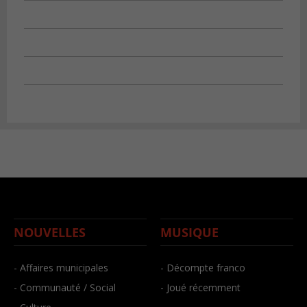
NOUVELLES
MUSIQUE
- Affaires municipales
- Décompte franco
- Communauté / Social
- Joué récemment