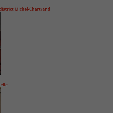
 district Michel‑Chartrand
elle