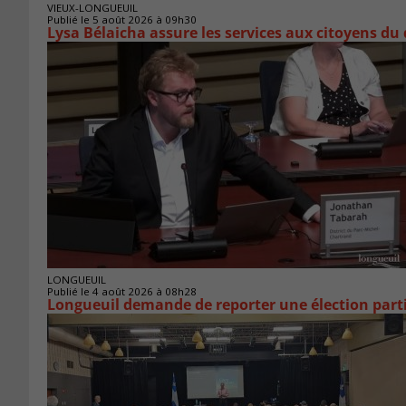
VIEUX-LONGUEUIL
Publié le 5 août 2026 à 09h30
Lysa Bélaicha assure les services aux citoyens du
LONGUEUIL
Publié le 4 août 2026 à 08h28
Longueuil demande de reporter une élection parti