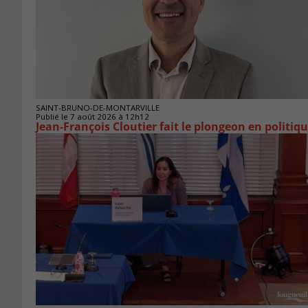
SAINT-BRUNO-DE-MONTARVILLE
Publié le 7 août 2026 à 12h12
Jean-François Cloutier fait le plongeon en politiq