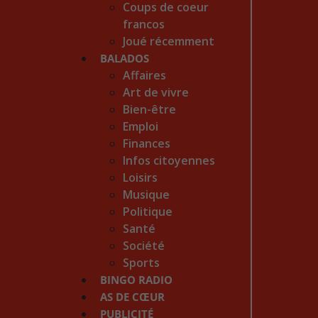
Coups de coeur
francos
Joué récemment
BALADOS
Affaires
Art de vivre
Bien-être
Emploi
Finances
Infos citoyennes
Loisirs
Musique
Politique
Santé
Société
Sports
BINGO RADIO
AS DE CŒUR
PUBLICITÉ