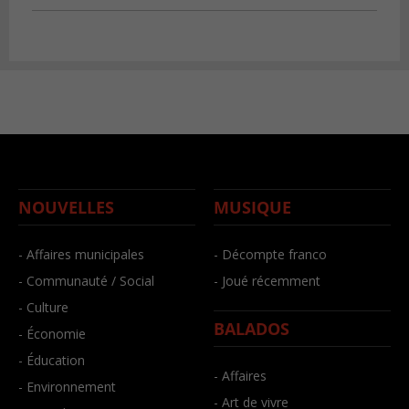
NOUVELLES
MUSIQUE
- Affaires municipales
- Décompte franco
- Communauté / Social
- Joué récemment
- Culture
BALADOS
- Économie
- Éducation
- Affaires
- Environnement
- Art de vivre