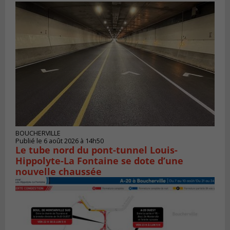
BOUCHERVILLE
Publié le 6 août 2026 à 14h50
Le tube nord du pont-tunnel Louis-
Hippolyte-La Fontaine se dote d’une
nouvelle chaussée