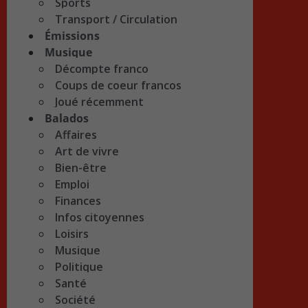
Sports
Transport / Circulation
Émissions
Musique
Décompte franco
Coups de coeur francos
Joué récemment
Balados
Affaires
Art de vivre
Bien-être
Emploi
Finances
Infos citoyennes
Loisirs
Musique
Politique
Santé
Société