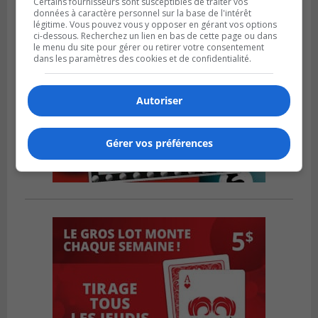
Certains fournisseurs sont susceptibles de traiter vos
données à caractère personnel sur la base de l'intérêt
légitime. Vous pouvez vous y opposer en gérant vos options
ci-dessous. Recherchez un lien en bas de cette page ou dans
le menu du site pour gérer ou retirer votre consentement
dans les paramètres des cookies et de confidentialité.
Autoriser
Gérer vos préférences