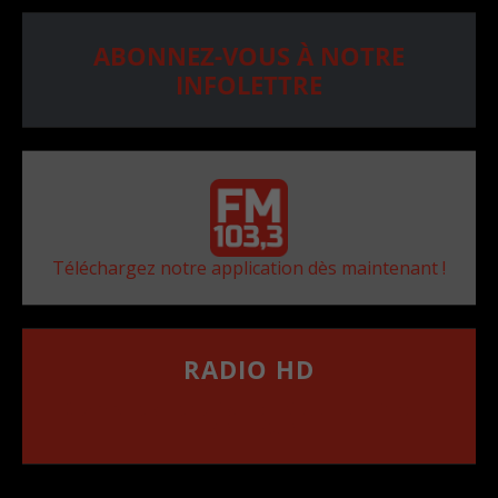
ABONNEZ-VOUS À NOTRE
INFOLETTRE
Téléchargez notre application dès maintenant !
RADIO HD
••••••••••••••••••
Comment synthoniser la fréquence HD dans
votre voiture