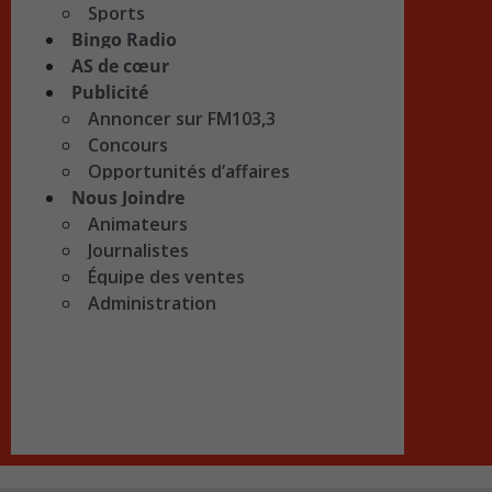
Sports
Bingo Radio
AS de cœur
Publicité
Annoncer sur FM103,3
Concours
Opportunités d’affaires
Nous Joindre
Animateurs
Journalistes
Équipe des ventes
Administration