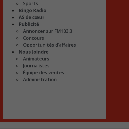
Sports
Bingo Radio
AS de cœur
Publicité
Annoncer sur FM103,3
Concours
Opportunités d’affaires
Nous Joindre
Animateurs
Journalistes
Équipe des ventes
Administration