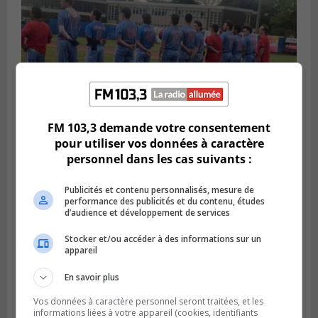
FM 103,3 demande votre consentement
pour utiliser vos données à caractère
personnel dans les cas suivants :
LONGUEUIL
Publié le 6 août 2026 à 05h11
Une poussée tardive propulse les Ducs
Publicités et contenu personnalisés, mesure de
vers la victoire à Laval
performance des publicités et du contenu, études
d’audience et développement de services
Stocker et/ou accéder à des informations sur un
appareil
En savoir plus
Vos données à caractère personnel seront traitées, et les
informations liées à votre appareil (cookies, identifiants