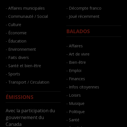
- Affaires municipales
- Décompte franco
- Communauté / Social
- Joué récemment
- Culture
BALADOS
- Économie
- Éducation
- Affaires
- Environnement
- Art de vivre
- Faits divers
- Bien-être
- Santé et bien-être
- Emploi
- Sports
- Finances
- Transport / Circulation
- Infos citoyennes
- Loisirs
ÉMISSIONS
- Musique
Avec la participation du
- Politique
gouvernement du
- Santé
Canada