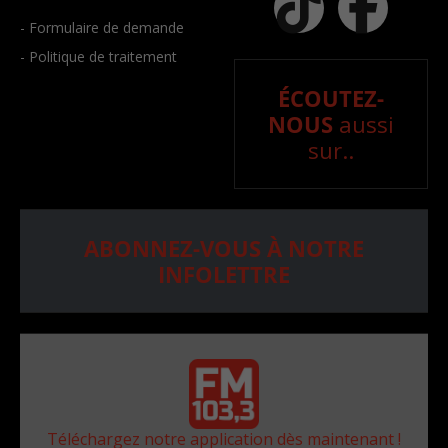
- Formulaire de demande
- Politique de traitement
ÉCOUTEZ-
NOUS
aussi
sur..
ABONNEZ-VOUS À NOTRE
INFOLETTRE
Téléchargez notre application dès maintenant !