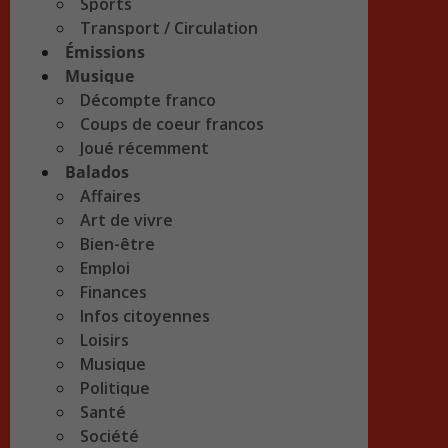
Sports
Transport / Circulation
Émissions
Musique
Décompte franco
Coups de coeur francos
Joué récemment
Balados
Affaires
Art de vivre
Bien-être
Emploi
Finances
Infos citoyennes
Loisirs
Musique
Politique
Santé
Société