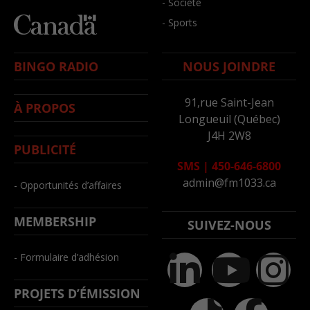
- Société
- Sports
BINGO RADIO
NOUS JOINDRE
91,rue Saint-Jean
À PROPOS
Longueuil (Québec)
J4H 2W8
PUBLICITÉ
SMS
|
450-646-6800
admin@fm1033.ca
- Opportunités d’affaires
MEMBERSHIP
SUIVEZ-NOUS
- Formulaire d’adhésion
PROJETS D’ÉMISSION