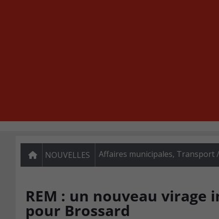
Affaires municipales
,
Transport /
NOUVELLES
REM : un nouveau virage 
pour Brossard