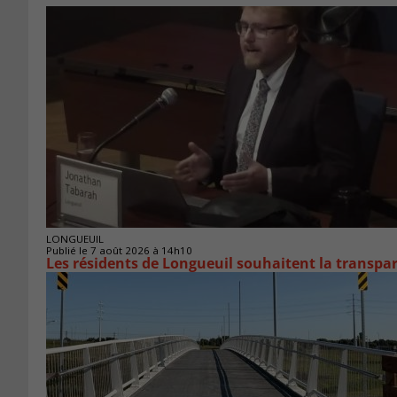
LONGUEUIL
Publié le 7 août 2026 à 14h10
Les résidents de Longueuil souhaitent la transpa