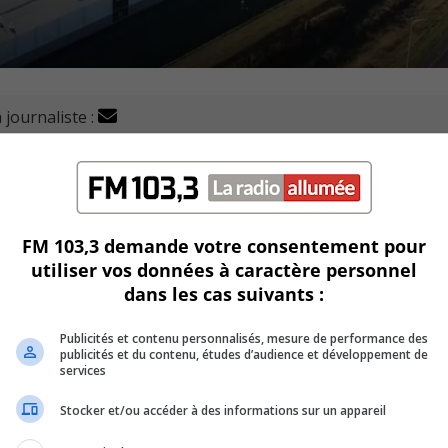
 journaliste :
t particulièrement celui de la ville de Brossard.
 Solar, au niveau de la station Du quartier, qui suit toujo
FM 103,3 demande votre consentement pour
utiliser vos données à caractère personnel
sont construites sur les 6 000 prévues.
dans les cas suivants :
llard, il faudra attendre encore plusieurs années avant de v
Publicités et contenu personnalisés, mesure de performance des
publicités et du contenu, études d’audience et développement de
services
rces, des restaurants et un parc central.
Stocker et/ou accéder à des informations sur un appareil