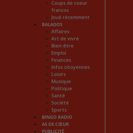
Coups de coeur
francos
Joué récemment
BALADOS
Affaires
Art de vivre
Bien-être
Emploi
Finances
Infos citoyennes
Loisirs
Musique
Politique
Santé
Société
Sports
BINGO RADIO
AS DE CŒUR
PUBLICITÉ