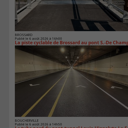
BROSSARD
Publié le 6 août 2026 à 16h00
La piste cyclable de Brossard au pont S.-De Champ
BOUCHERVILLE
Publié le 6 août 2026 à 14h50