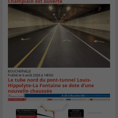
Champlain est ouverte
BOUCHERVILLE
Publié le 6 août 2026 à 14h50
Le tube nord du pont-tunnel Louis-
Hippolyte-La Fontaine se dote d’une
nouvelle chaussée