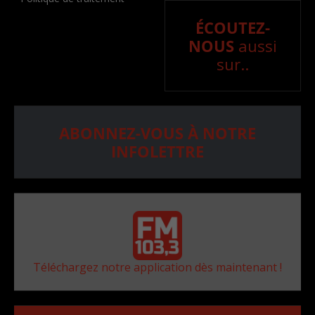
ÉCOUTEZ-
NOUS
aussi
sur..
ABONNEZ-VOUS À NOTRE
INFOLETTRE
Téléchargez notre application dès maintenant !