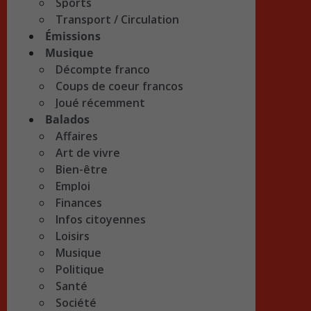
Sports
Transport / Circulation
Émissions
Musique
Décompte franco
Coups de coeur francos
Joué récemment
Balados
Affaires
Art de vivre
Bien-être
Emploi
Finances
Infos citoyennes
Loisirs
Musique
Politique
Santé
Société