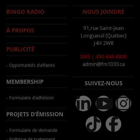
BINGO RADIO
NOUS JOINDRE
91,rue Saint-Jean
À PROPOS
Longueuil (Québec)
J4H 2W8
PUBLICITÉ
SMS
|
450-646-6800
admin@fm1033.ca
- Opportunités d’affaires
MEMBERSHIP
SUIVEZ-NOUS
- Formulaire d’adhésion
PROJETS D’ÉMISSION
- Formulaire de demande
- Politique de traitement