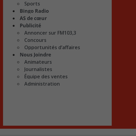
Sports
Bingo Radio
AS de cœur
Publicité
Annoncer sur FM103,3
Concours
Opportunités d’affaires
Nous Joindre
Animateurs
Journalistes
Équipe des ventes
Administration