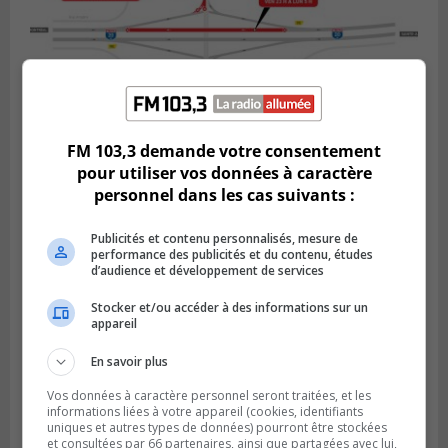
FM 103,3 demande votre consentement
BOUCHERVILLE
pour utiliser vos données à caractère
Publié le 5 août 2026 à 15h25
personnel dans les cas suivants :
Le MTMD annonce des fermetures sur
l’autoroute 20 à Boucherville
Publicités et contenu personnalisés, mesure de
performance des publicités et du contenu, études
d’audience et développement de services
Stocker et/ou accéder à des informations sur un
appareil
En savoir plus
Vos données à caractère personnel seront traitées, et les
informations liées à votre appareil (cookies, identifiants
uniques et autres types de données) pourront être stockées
et consultées par 66 partenaires, ainsi que partagées avec lui,