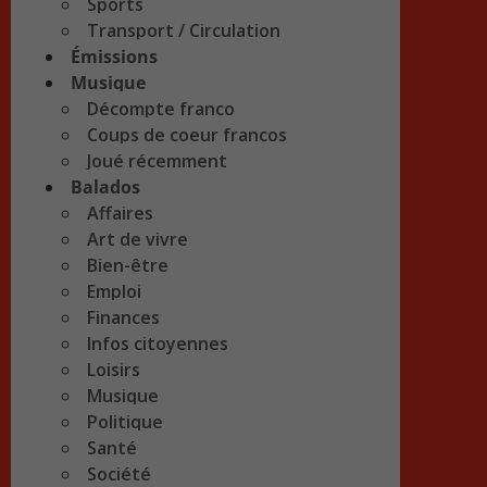
Sports
Transport / Circulation
Émissions
Musique
Décompte franco
Coups de coeur francos
Joué récemment
Balados
Affaires
Art de vivre
Bien-être
Emploi
Finances
Infos citoyennes
Loisirs
Musique
Politique
Santé
Société