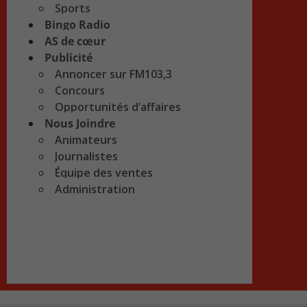
Sports
Bingo Radio
AS de cœur
Publicité
Annoncer sur FM103,3
Concours
Opportunités d’affaires
Nous Joindre
Animateurs
Journalistes
Équipe des ventes
Administration