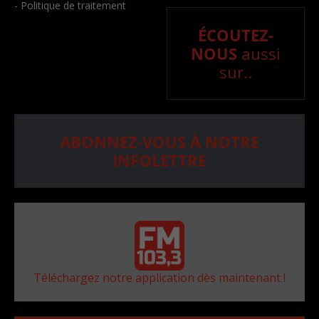
- Politique de traitement
ÉCOUTEZ-
NOUS
aussi
sur..
ABONNEZ-VOUS À NOTRE
INFOLETTRE
Téléchargez notre application dès maintenant !