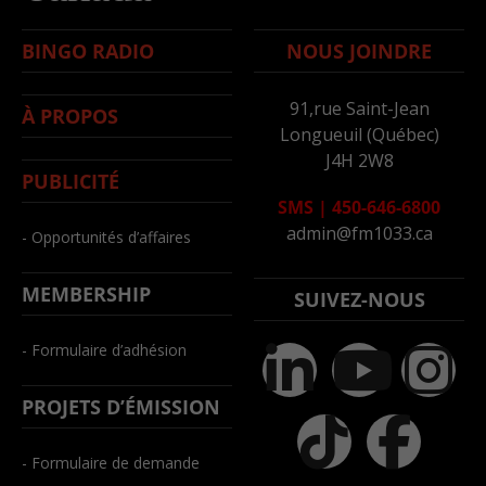
BINGO RADIO
NOUS JOINDRE
91,rue Saint-Jean
À PROPOS
Longueuil (Québec)
J4H 2W8
PUBLICITÉ
SMS
|
450-646-6800
admin@fm1033.ca
- Opportunités d’affaires
MEMBERSHIP
SUIVEZ-NOUS
- Formulaire d’adhésion
PROJETS D’ÉMISSION
- Formulaire de demande