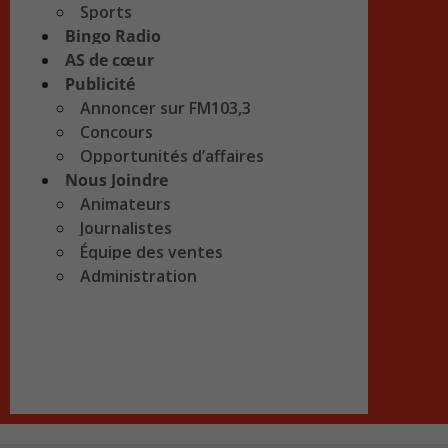
Sports
Bingo Radio
AS de cœur
Publicité
Annoncer sur FM103,3
Concours
Opportunités d’affaires
Nous Joindre
Animateurs
Journalistes
Équipe des ventes
Administration