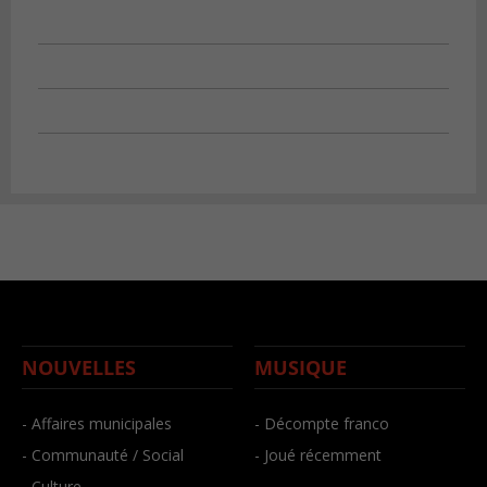
NOUVELLES
MUSIQUE
- Affaires municipales
- Décompte franco
- Communauté / Social
- Joué récemment
- Culture