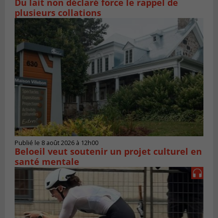
Du lait non déclaré force le rappel de
plusieurs collations
Publié le 8 août 2026 à 12h00
Beloeil veut soutenir un projet culturel en
santé mentale