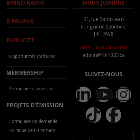
BINGO RADIO
NOUS JOINDRE
91,rue Saint-Jean
À PROPOS
Longueuil (Québec)
J4H 2W8
PUBLICITÉ
SMS
|
450-646-6800
admin@fm1033.ca
- Opportunités d’affaires
MEMBERSHIP
SUIVEZ-NOUS
- Formulaire d’adhésion
PROJETS D’ÉMISSION
- Formulaire de demande
- Politique de traitement