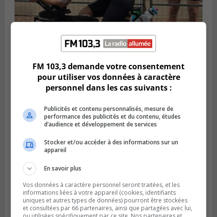
FM 103,3 demande votre consentement
SAINT-LAMBERT
pour utiliser vos données à caractère
Publié le 5 août 2026 à 08h23
personnel dans les cas suivants :
De la fibrose kystique à l’Ironman : le
parcours inspirant d’Emma Fontaine
Publicités et contenu personnalisés, mesure de
performance des publicités et du contenu, études
d’audience et développement de services
Stocker et/ou accéder à des informations sur un
appareil
En savoir plus
Vos données à caractère personnel seront traitées, et les
informations liées à votre appareil (cookies, identifiants
uniques et autres types de données) pourront être stockées
et consultées par 66 partenaires, ainsi que partagées avec lui,
ou utilisées spécifiquement par ce site. Nos partenaires et