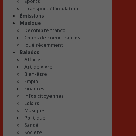
Sports
Transport / Circulation
Émissions
Musique
Décompte franco
Coups de coeur francos
Joué récemment
Balados
Affaires
Art de vivre
Bien-être
Emploi
Finances
Infos citoyennes
Loisirs
Musique
Politique
Santé
Société