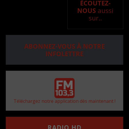
ÉCOUTEZ-
NOUS
aussi
sur..
ABONNEZ-VOUS À NOTRE
INFOLETTRE
Téléchargez notre application dès maintenant !
RADIO HD