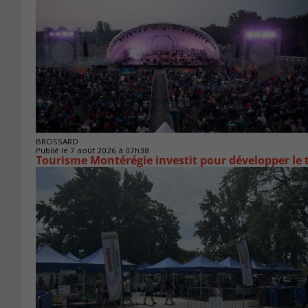
BROSSARD
Publié le 7 août 2026 à 07h38
Tourisme Montérégie investit pour développer le