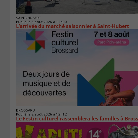
SAINT-HUBERT
Publié le 3 août 2026 à 12h00
L’arrivée du marché saisonnier à Saint-Hubert
BROSSARD
Publié le 2 août 2026 à 12h12
Le Festin culturel rassemblera les familles à Bros