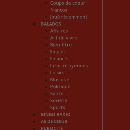
Coups de coeur
francos
Joué récemment
BALADOS
Affaires
Art de vivre
Bien-être
Emploi
Finances
Infos citoyennes
Loisirs
Musique
Politique
Santé
Société
Sports
BINGO RADIO
AS DE CŒUR
PUBLICITÉ