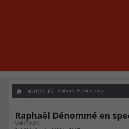
Culture
,
Événements
NOUVELLES
Raphaël Dénommé en spec
VARENNES -