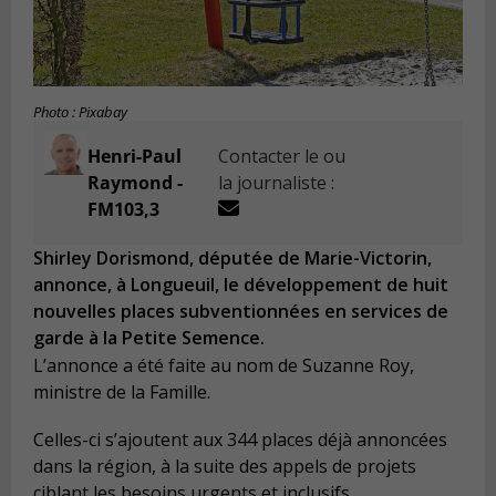
Photo : Pixabay
Henri-Paul
Contacter le ou
Raymond -
la journaliste :
FM103,3
Shirley Dorismond, députée de Marie-Victorin,
annonce, à Longueuil, le développement de huit
nouvelles places subventionnées en services de
garde à la Petite Semence.
L’annonce a été faite au nom de Suzanne Roy,
ministre de la Famille.
Celles-ci s’ajoutent aux 344 places déjà annoncées
dans la région, à la suite des appels de projets
ciblant les besoins urgents et inclusifs.