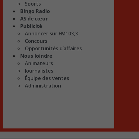
Sports
Bingo Radio
AS de cœur
Publicité
Annoncer sur FM103,3
Concours
Opportunités d’affaires
Nous Joindre
Animateurs
Journalistes
Équipe des ventes
Administration