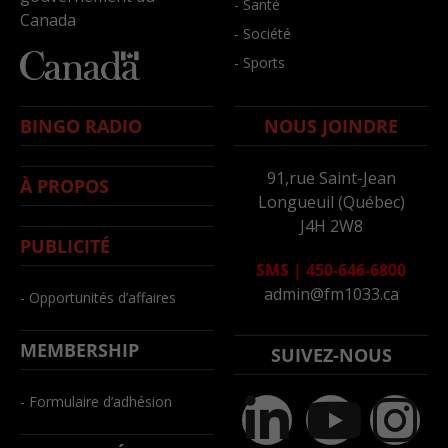
- Santé
Canada
- Société
- Sports
BINGO RADIO
NOUS JOINDRE
91,rue Saint-Jean
À PROPOS
Longueuil (Québec)
J4H 2W8
PUBLICITÉ
SMS
|
450-646-6800
admin@fm1033.ca
- Opportunités d’affaires
MEMBERSHIP
SUIVEZ-NOUS
- Formulaire d’adhésion