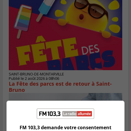
SAINT-BRUNO-DE-MONTARVILLE
Publié le 2 août 2026 à 08h06
La Fête des parcs est de retour à Saint-
Bruno
FM 103,3 demande votre consentement