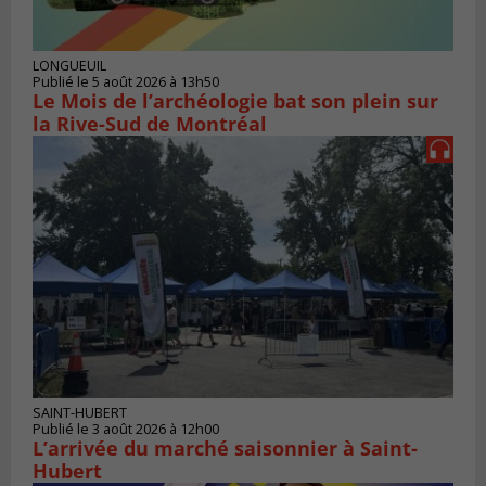
LONGUEUIL
Publié le 5 août 2026 à 13h50
Le Mois de l’archéologie bat son plein sur
la Rive-Sud de Montréal
SAINT-HUBERT
Publié le 3 août 2026 à 12h00
L’arrivée du marché saisonnier à Saint-
Hubert