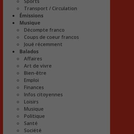
Sports
Transport / Circulation
Émissions
Musique
Décompte franco
Coups de coeur francos
Joué récemment
Balados
Affaires
Art de vivre
Bien-être
Emploi
Finances
Infos citoyennes
Loisirs
Musique
Politique
Santé
Société