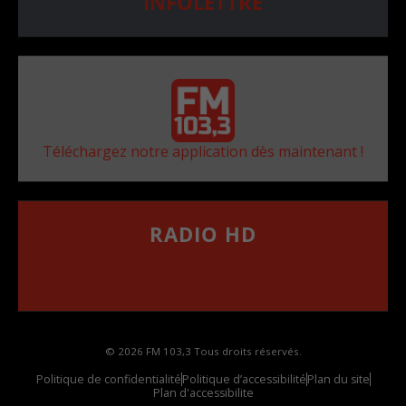
INFOLETTRE
Téléchargez notre application dès maintenant !
RADIO HD
••••••••••••••••••
Comment synthoniser la fréquence HD dans
votre voiture
© 2026 FM 103,3 Tous droits réservés.
Politique de confidentialité
Politique d’accessibilité
Plan du site
Plan d'accessibilite