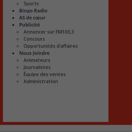
Sports
Bingo Radio
AS de cœur
Publicité
Annoncer sur FM103,3
Concours
Opportunités d’affaires
Nous Joindre
Animateurs
Journalistes
Équipe des ventes
Administration