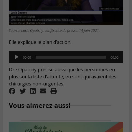
Source: Lucie Opatrny, conférence de presse, 14 juin 2021.
Elle explique le plan d’action.
Audio
00:00
00:00
Player
Dre Opatrny précise aussi que les personnes en
plus sur la liste d’attente, en sont qui avaient des
chirurgies non-urgentes.
Vous aimerez aussi