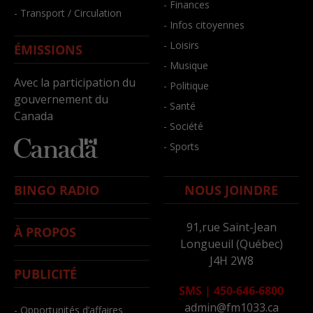
- Finances
- Transport / Circulation
- Infos citoyennes
- Loisirs
ÉMISSIONS
- Musique
Avec la participation du
- Politique
gouvernement du
- Santé
Canada
- Société
- Sports
BINGO RADIO
NOUS JOINDRE
91,rue Saint-Jean
À PROPOS
Longueuil (Québec)
J4H 2W8
PUBLICITÉ
SMS
|
450-646-6800
admin@fm1033.ca
- Opportunités d’affaires