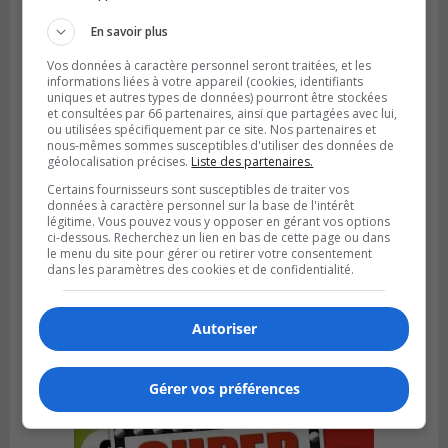
rappelés par l’ACIA
En savoir plus
Vos données à caractère personnel seront traitées, et les
informations liées à votre appareil (cookies, identifiants
uniques et autres types de données) pourront être stockées
et consultées par 66 partenaires, ainsi que partagées avec lui,
ou utilisées spécifiquement par ce site. Nos partenaires et
nous-mêmes sommes susceptibles d'utiliser des données de
géolocalisation précises.
Liste des partenaires.
Certains fournisseurs sont susceptibles de traiter vos
données à caractère personnel sur la base de l'intérêt
légitime. Vous pouvez vous y opposer en gérant vos options
ci-dessous. Recherchez un lien en bas de cette page ou dans
le menu du site pour gérer ou retirer votre consentement
dans les paramètres des cookies et de confidentialité.
SAINT-HUBERT
Publié le 3 août 2026 à 12h00
L’arrivée du marché saisonnier à Saint-
Hubert
Autoriser
Gérer vos préférences