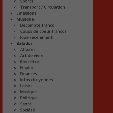
Sports
Transport / Circulation
Émissions
Musique
Décompte franco
Coups de coeur francos
Joué récemment
Balados
Affaires
Art de vivre
Bien-être
Emploi
Finances
Infos citoyennes
Loisirs
Musique
Politique
Santé
Société