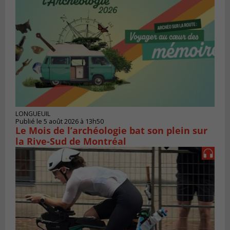
LONGUEUIL
Publié le 5 août 2026 à 13h50
Le Mois de l’archéologie bat son plein sur
la Rive-Sud de Montréal