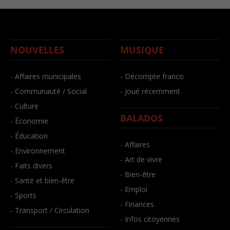
NOUVELLES
MUSIQUE
- Affaires municipales
- Décompte franco
- Communauté / Social
- Joué récemment
- Culture
BALADOS
- Économie
- Éducation
- Affaires
- Environnement
- Art de vivre
- Faits divers
- Bien-être
- Santé et bien-être
- Emploi
- Sports
- Finances
- Transport / Circulation
- Infos citoyennes