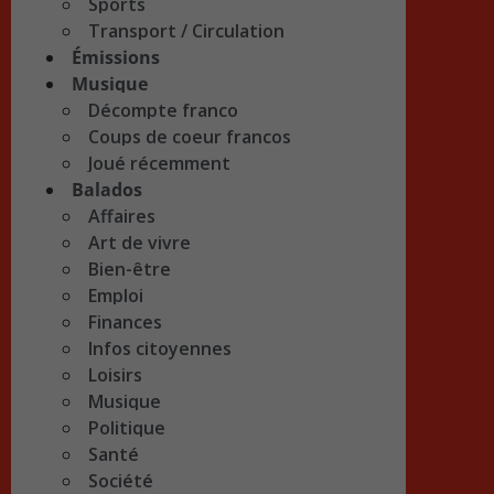
Sports
Transport / Circulation
Émissions
Musique
Décompte franco
Coups de coeur francos
Joué récemment
Balados
Affaires
Art de vivre
Bien-être
Emploi
Finances
Infos citoyennes
Loisirs
Musique
Politique
Santé
Société