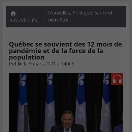
Nouvelles
,
Politique
,
Santé et
bien-être
NOUVELLES
Québec se souvient des 12 mois de
pandémie et de la force de la
population
Publié le
9 mars 2021 à 14h03