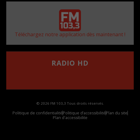
Téléchargez notre application dès maintenant !
RADIO HD
••••••••••••••••••
Comment synthoniser la fréquence HD dans
votre voiture
© 2026 FM 103,3 Tous droits réservés.
Politique de confidentialité
Politique d’accessibilité
Plan du site
Plan d'accessibilite