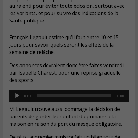
au ralenti pour éviter toute éclosion, surtout avec
les variants, et pour suivre des indications de la
Santé publique.
François Legault estime qu’il faut entre 10 et 15
jours pour savoir quels seront les effets de la
semaine de relâche.
Des annonces devraient donc être faites vendredi,
par Isabelle Charest, pour une reprise graduelle
des sports.
Audio
00:00
00:00
Player
M. Legault trouve aussi dommage la décision de
parents de garder leur enfant du primaire à la
maison en raison du port du masque obligatoire.
De plus, le premier ministre fait un bilan tout de