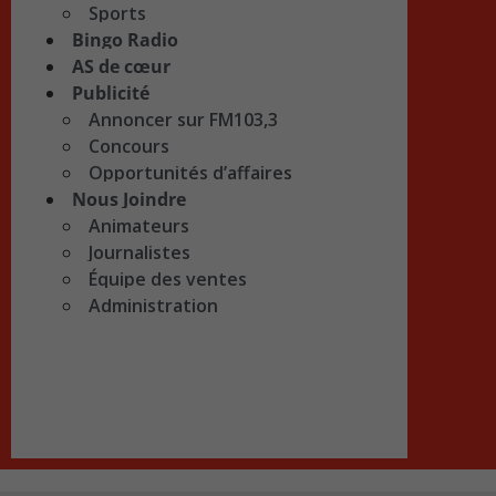
Sports
Bingo Radio
AS de cœur
Publicité
Annoncer sur FM103,3
Concours
Opportunités d’affaires
Nous Joindre
Animateurs
Journalistes
Équipe des ventes
Administration