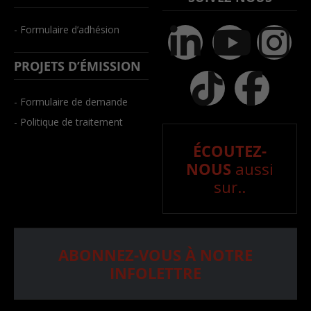
- Formulaire d’adhésion
PROJETS D’ÉMISSION
- Formulaire de demande
- Politique de traitement
ÉCOUTEZ-
NOUS
aussi
sur..
ABONNEZ-VOUS À NOTRE
INFOLETTRE