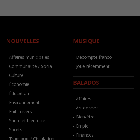
NOUVELLES
MUSIQUE
- Affaires municipales
- Décompte franco
- Communauté / Social
- Joué récemment
- Culture
BALADOS
- Économie
- Éducation
- Affaires
- Environnement
- Art de vivre
- Faits divers
- Bien-être
- Santé et bien-être
- Emploi
- Sports
- Finances
- Transport / Circulation