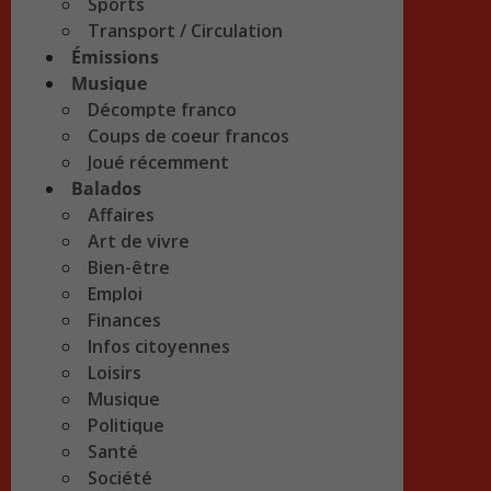
Sports
Transport / Circulation
Émissions
Musique
Décompte franco
Coups de coeur francos
Joué récemment
Balados
Affaires
Art de vivre
Bien-être
Emploi
Finances
Infos citoyennes
Loisirs
Musique
Politique
Santé
Société