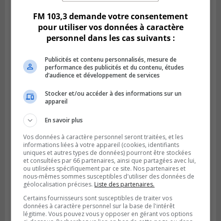
FM 103,3 demande votre consentement
pour utiliser vos données à caractère
personnel dans les cas suivants :
Publicités et contenu personnalisés, mesure de
performance des publicités et du contenu, études
d’audience et développement de services
Stocker et/ou accéder à des informations sur un
appareil
En savoir plus
Publié le 6 juillet 2026 à 09h33
Vos données à caractère personnel seront traitées, et les
Longueuil conclue un contrat pour
informations liées à votre appareil (cookies, identifiants
valoriser des cendres d’incinération
uniques et autres types de données) pourront être stockées
et consultées par 66 partenaires, ainsi que partagées avec lui,
ou utilisées spécifiquement par ce site. Nos partenaires et
nous-mêmes sommes susceptibles d'utiliser des données de
géolocalisation précises.
Liste des partenaires.
Certains fournisseurs sont susceptibles de traiter vos
données à caractère personnel sur la base de l'intérêt
légitime. Vous pouvez vous y opposer en gérant vos options