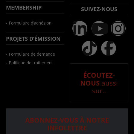
MEMBERSHIP
SUIVEZ-NOUS
- Formulaire d’adhésion
PROJETS D’ÉMISSION
- Formulaire de demande
- Politique de traitement
ÉCOUTEZ-
NOUS
aussi
sur..
ABONNEZ-VOUS À NOTRE
INFOLETTRE