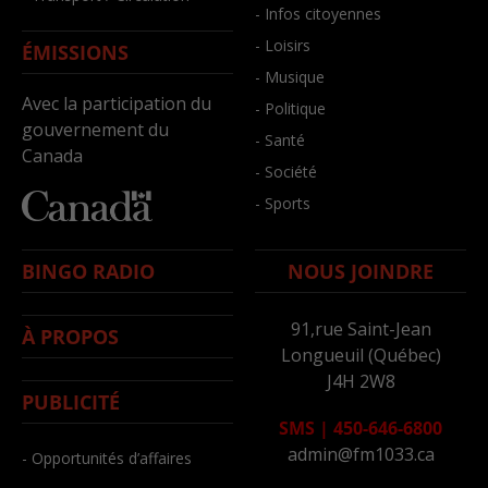
- Infos citoyennes
- Loisirs
ÉMISSIONS
- Musique
Avec la participation du
- Politique
gouvernement du
- Santé
Canada
- Société
- Sports
BINGO RADIO
NOUS JOINDRE
91,rue Saint-Jean
À PROPOS
Longueuil (Québec)
J4H 2W8
PUBLICITÉ
SMS
|
450-646-6800
admin@fm1033.ca
- Opportunités d’affaires