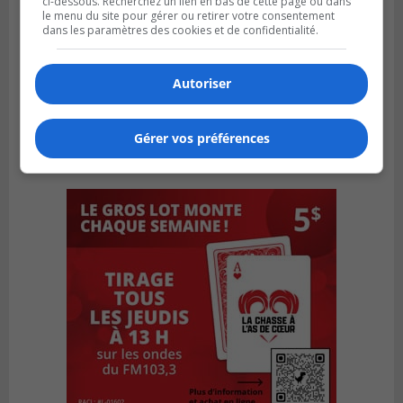
ci-dessous. Recherchez un lien en bas de cette page ou dans
le menu du site pour gérer ou retirer votre consentement
dans les paramètres des cookies et de confidentialité.
Autoriser
Gérer vos préférences