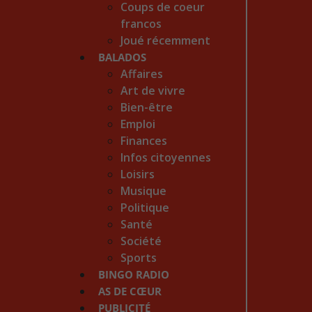
Coups de coeur
francos
Joué récemment
BALADOS
Affaires
Art de vivre
Bien-être
Emploi
Finances
Infos citoyennes
Loisirs
Musique
Politique
Santé
Société
Sports
BINGO RADIO
AS DE CŒUR
PUBLICITÉ