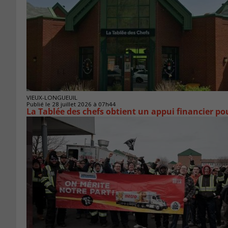
VIEUX-LONGUEUIL
Publié le 28 juillet 2026 à 07h44
La Tablée des chefs obtient un appui financier p