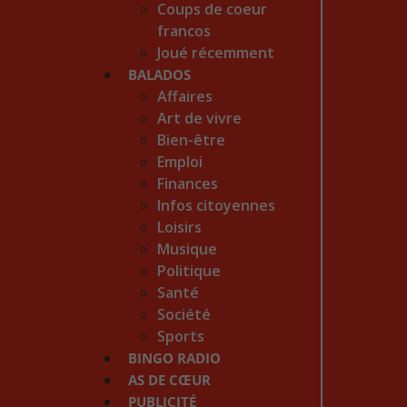
Coups de coeur
francos
Joué récemment
BALADOS
Affaires
Art de vivre
Bien-être
Emploi
Finances
Infos citoyennes
Loisirs
Musique
Politique
Santé
Société
Sports
BINGO RADIO
AS DE CŒUR
PUBLICITÉ