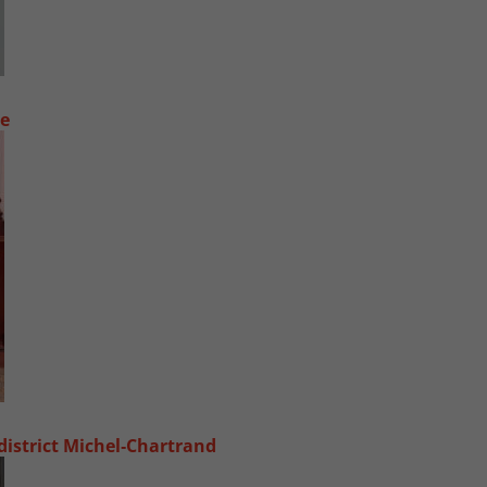
ue
 district Michel‑Chartrand