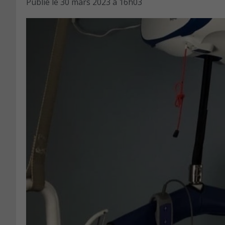
Publié le
30 mars 2023 à 16h03