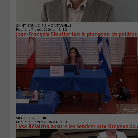
SAINT-BRUNO-DE-MONTARVILLE
Publié le 7 août 2026 à 12h12
Jean-François Cloutier fait le plongeon en politiq
VIEUX-LONGUEUIL
Publié le 5 août 2026 à 09h30
Lysa Bélaicha assure les services aux citoyens du