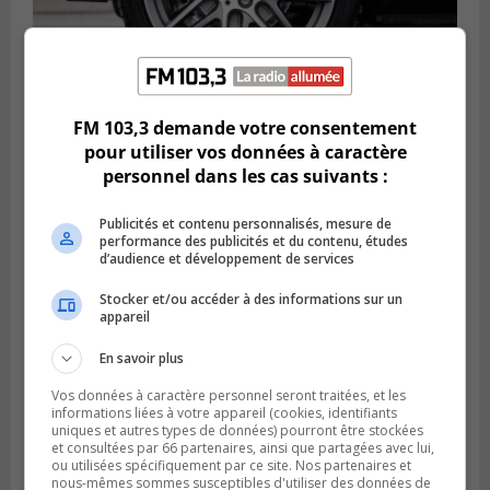
LONGUEUIL
FM 103,3 demande votre consentement
Publié le 6 août 2026 à 11h58
pour utiliser vos données à caractère
Des jeunes ciblent la Montérégie pour
personnel dans les cas suivants :
le Défi écrou de roue
Publicités et contenu personnalisés, mesure de
performance des publicités et du contenu, études
d’audience et développement de services
Stocker et/ou accéder à des informations sur un
appareil
En savoir plus
Vos données à caractère personnel seront traitées, et les
informations liées à votre appareil (cookies, identifiants
uniques et autres types de données) pourront être stockées
et consultées par 66 partenaires, ainsi que partagées avec lui,
ou utilisées spécifiquement par ce site. Nos partenaires et
Publié le 6 août 2026 à 05h39
nous-mêmes sommes susceptibles d'utiliser des données de