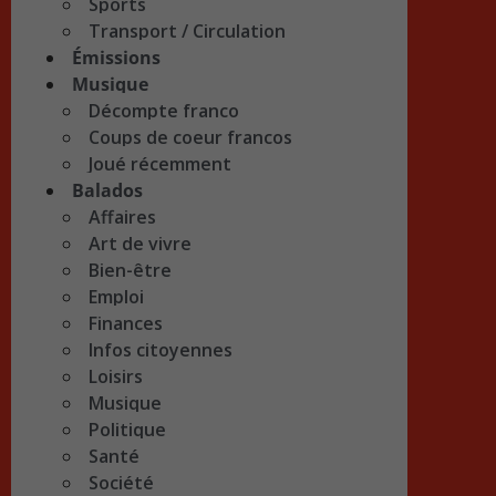
Sports
Transport / Circulation
Émissions
Musique
Décompte franco
Coups de coeur francos
Joué récemment
Balados
Affaires
Art de vivre
Bien-être
Emploi
Finances
Infos citoyennes
Loisirs
Musique
Politique
Santé
Société