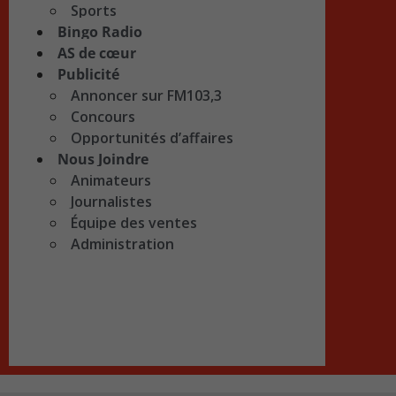
Sports
Bingo Radio
AS de cœur
Publicité
Annoncer sur FM103,3
Concours
Opportunités d’affaires
Nous Joindre
Animateurs
Journalistes
Équipe des ventes
Administration