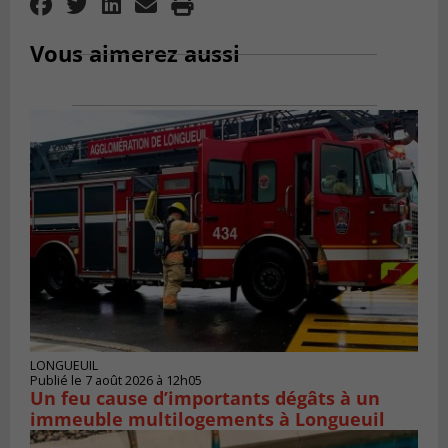
Vous aimerez aussi
LONGUEUIL
Publié le 7 août 2026 à 12h05
Un feu cause d’importants dégâts à un
immeuble multilogements à Longueuil