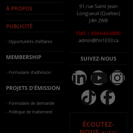
91,rue Saint-Jean
À PROPOS
Longueuil (Québec)
J4H 2W8
PUBLICITÉ
SMS
|
450-646-6800
admin@fm1033.ca
- Opportunités d’affaires
MEMBERSHIP
SUIVEZ-NOUS
- Formulaire d’adhésion
PROJETS D’ÉMISSION
- Formulaire de demande
- Politique de traitement
ÉCOUTEZ-
NOUS
aussi