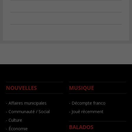
NOUVELLES
MUSIQUE
- Affaires municipales
- Décompte franco
- Communauté / Social
- Joué récemment
- Culture
BALADOS
- Économie