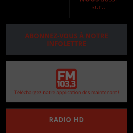
sur..
ABONNEZ-VOUS À NOTRE
INFOLETTRE
Téléchargez notre application dès maintenant !
RADIO HD
••••••••••••••••••
Comment synthoniser la fréquence HD dans