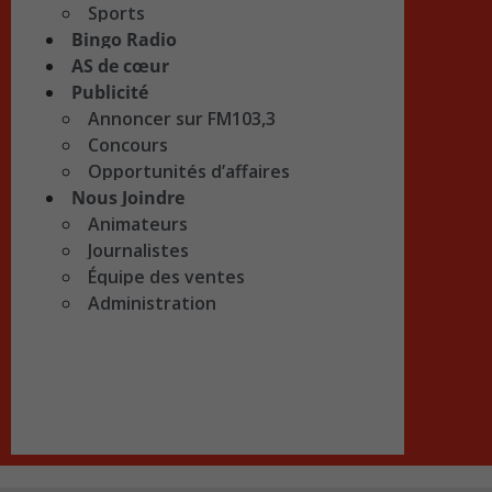
Sports
Bingo Radio
AS de cœur
Publicité
Annoncer sur FM103,3
Concours
Opportunités d’affaires
Nous Joindre
Animateurs
Journalistes
Équipe des ventes
Administration