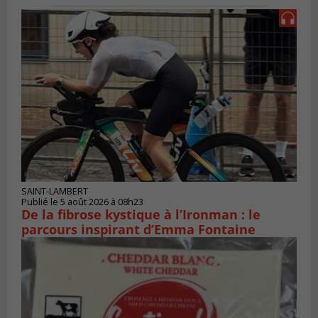
SAINT-LAMBERT
Publié le 5 août 2026 à 08h23
De la fibrose kystique à l’Ironman : le
parcours inspirant d’Emma Fontaine