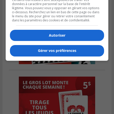
données à caractère personnel sur la base de l'intérêt
légitime. Vous pouvez vous y opposer en gérant vos options
ci-dessous. Recherchez un lien en bas de cette page ou dans
le menu du site pour gérer ou retirer votre consentement
dans les paramètres des cookies et de confidentialité.
Autoriser
Gérer vos préférences