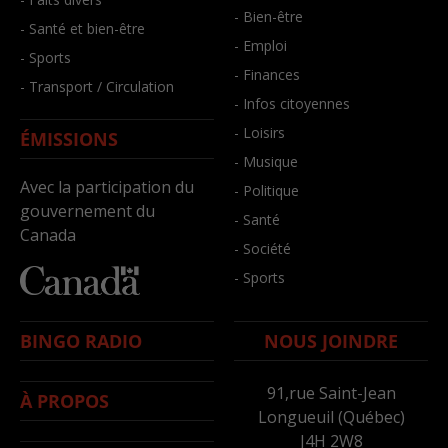
- Bien-être
- Santé et bien-être
- Emploi
- Sports
- Finances
- Transport / Circulation
- Infos citoyennes
- Loisirs
ÉMISSIONS
- Musique
Avec la participation du
- Politique
gouvernement du
- Santé
Canada
- Société
- Sports
BINGO RADIO
NOUS JOINDRE
91,rue Saint-Jean
À PROPOS
Longueuil (Québec)
J4H 2W8