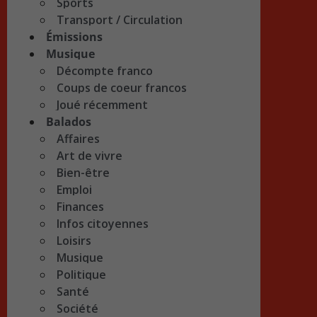
Sports
Transport / Circulation
Émissions
Musique
Décompte franco
Coups de coeur francos
Joué récemment
Balados
Affaires
Art de vivre
Bien-être
Emploi
Finances
Infos citoyennes
Loisirs
Musique
Politique
Santé
Société