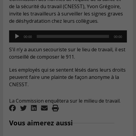
de la sécurité du travail (CNESST), Yvon Grégoire,
invite les travailleurs à surveiller les signes graves
de déshydratation chez leurs collègues.
Audio
00:00
00:00
Player
S’il n’y a aucun secouriste sur le lieu de travail, il est
conseillé de composer le 911.
Les employés qui se sentent lésés dans leurs droits
peuvent faire une plainte de façon anonyme à la
CNESST.
La Commission enquêtera sur le milieu de travail.
Vous aimerez aussi