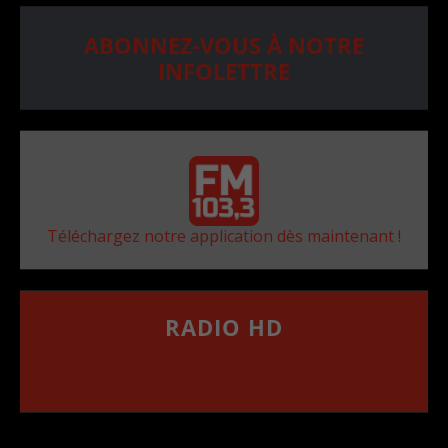
ABONNEZ-VOUS À NOTRE
INFOLETTRE
Téléchargez notre application dès maintenant !
RADIO HD
••••••••••••••••••
Comment synthoniser la fréquence HD dans
votre voiture