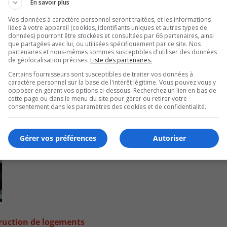
En savoir plus
Vos données à caractère personnel seront traitées, et les informations
liées à votre appareil (cookies, identifiants uniques et autres types de
données) pourront être stockées et consultées par 66 partenaires, ainsi
que partagées avec lui, ou utilisées spécifiquement par ce site. Nos
partenaires et nous-mêmes sommes susceptibles d'utiliser des données
de géolocalisation précises.
Liste des partenaires.
Certains fournisseurs sont susceptibles de traiter vos données à
caractère personnel sur la base de l'intérêt légitime. Vous pouvez vous y
opposer en gérant vos options ci-dessous. Recherchez un lien en bas de
cette page ou dans le menu du site pour gérer ou retirer votre
consentement dans les paramètres des cookies et de confidentialité.
Gérer vos préférences
Autoriser
truction de logements