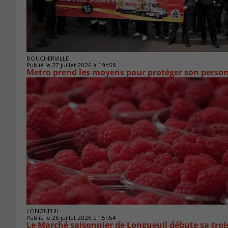
BOUCHERVILLE
Publié le 27 juillet 2026 à 19h58
Metro prend les moyens pour protéger son person
LONGUEUIL
Publié le 26 juillet 2026 à 15h54
Le Marché saisonnier de Longueuil débute sa troi