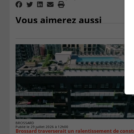
Vous aimerez aussi
BROSSARD
Publié le 29 juillet 2026 à 12h00
Brossard traverserait un ralentissement de cons