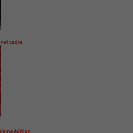
nel cadre
sième édition