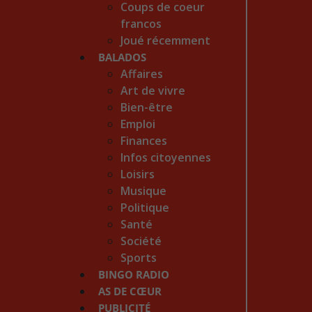
Coups de coeur
francos
Joué récemment
BALADOS
Affaires
Art de vivre
Bien-être
Emploi
Finances
Infos citoyennes
Loisirs
Musique
Politique
Santé
Société
Sports
BINGO RADIO
AS DE CŒUR
PUBLICITÉ