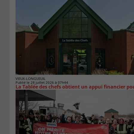
VIEUX-LONGUEUIL
Publié le 28 juillet 2026 à 07h44
La Tablée des chefs obtient un appui financier p