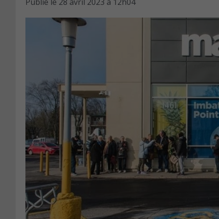
Publié le
28 avril 2023 à 12h04