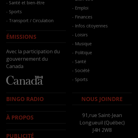
- Santé et bien-être
- Emploi
- Sports
- Finances
- Transport / Circulation
- Infos citoyennes
- Loisirs
ÉMISSIONS
- Musique
Avec la participation du
- Politique
gouvernement du
- Santé
Canada
- Société
- Sports
BINGO RADIO
NOUS JOINDRE
91,rue Saint-Jean
À PROPOS
Longueuil (Québec)
J4H 2W8
PUBLICITÉ