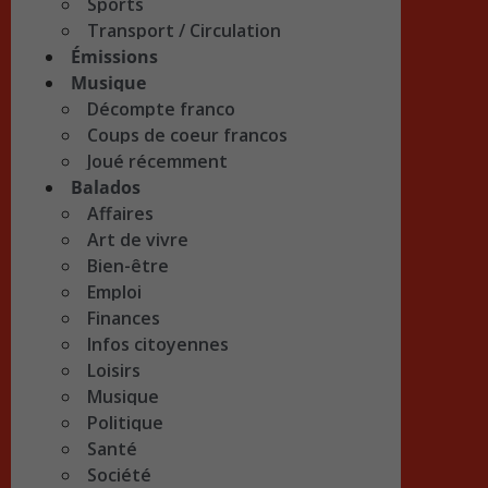
Sports
Transport / Circulation
Émissions
Musique
Décompte franco
Coups de coeur francos
Joué récemment
Balados
Affaires
Art de vivre
Bien-être
Emploi
Finances
Infos citoyennes
Loisirs
Musique
Politique
Santé
Société