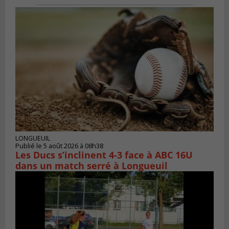
LONGUEUIL
Publié le 5 août 2026 à 08h38
Les Ducs s’inclinent 4‑3 face à ABC 16U
dans un match serré à Longueuil