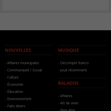
NOUVELLES
MUSIQUE
- Affaires municipales
- Décompte franco
- Communauté / Social
- Joué récemment
- Culture
BALADOS
- Économie
- Éducation
- Affaires
- Environnement
- Art de vivre
- Faits divers
- Bien-être