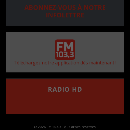
ABONNEZ-VOUS À NOTRE
INFOLETTRE
Téléchargez notre application dès maintenant !
RADIO HD
••••••••••••••••••
Comment synthoniser la fréquence HD dans
votre voiture
© 2026 FM 103,3 Tous droits réservés.