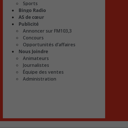
Sports
Bingo Radio
AS de cœur
Publicité
Annoncer sur FM103,3
Concours
Opportunités d’affaires
Nous Joindre
Animateurs
Journalistes
Équipe des ventes
Administration