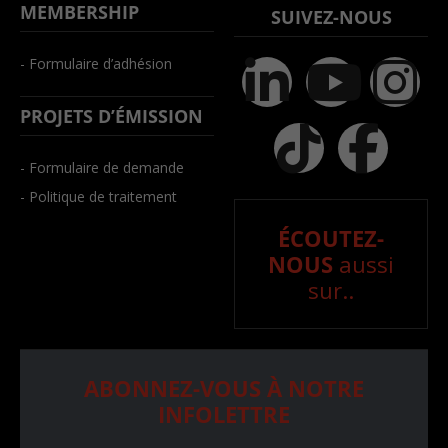
MEMBERSHIP
SUIVEZ-NOUS
- Formulaire d’adhésion
PROJETS D’ÉMISSION
- Formulaire de demande
- Politique de traitement
ÉCOUTEZ-
NOUS
aussi
sur..
ABONNEZ-VOUS À NOTRE
INFOLETTRE