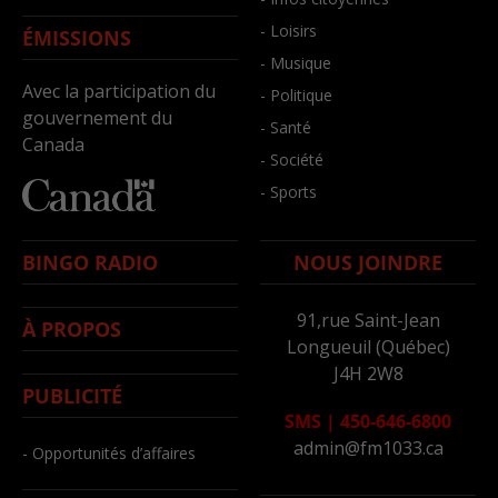
- Loisirs
ÉMISSIONS
- Musique
Avec la participation du
- Politique
gouvernement du
- Santé
Canada
- Société
- Sports
BINGO RADIO
NOUS JOINDRE
91,rue Saint-Jean
À PROPOS
Longueuil (Québec)
J4H 2W8
PUBLICITÉ
SMS
|
450-646-6800
admin@fm1033.ca
- Opportunités d’affaires