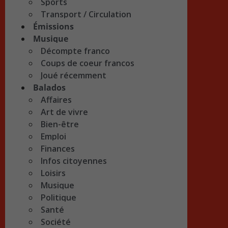
Sports
Transport / Circulation
Émissions
Musique
Décompte franco
Coups de coeur francos
Joué récemment
Balados
Affaires
Art de vivre
Bien-être
Emploi
Finances
Infos citoyennes
Loisirs
Musique
Politique
Santé
Société