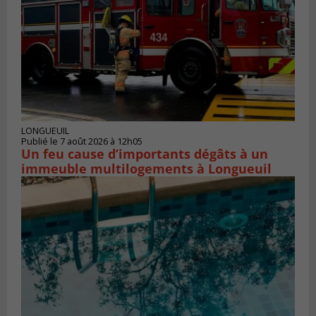
LONGUEUIL
Publié le 7 août 2026 à 12h05
Un feu cause d’importants dégâts à un
immeuble multilogements à Longueuil