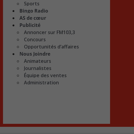
Sports
Bingo Radio
AS de cœur
Publicité
Annoncer sur FM103,3
Concours
Opportunités d’affaires
Nous Joindre
Animateurs
Journalistes
Équipe des ventes
Administration