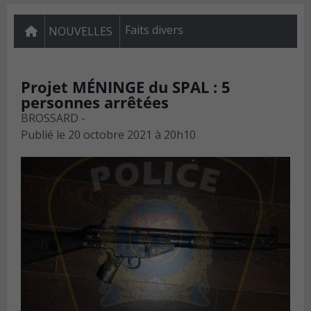
Faits divers
NOUVELLES
Projet MÉNINGE du SPAL : 5
personnes arrêtées
BROSSARD -
Publié le
20 octobre 2021 à 20h10