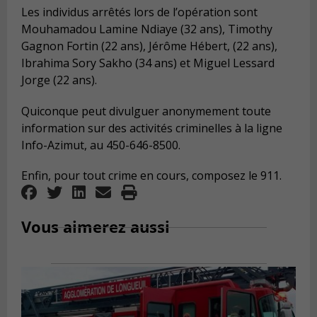
Les individus arrêtés lors de l’opération sont
Mouhamadou Lamine Ndiaye (32 ans), Timothy
Gagnon Fortin (22 ans), Jérôme Hébert, (22 ans),
Ibrahima Sory Sakho (34 ans) et Miguel Lessard
Jorge (22 ans).
Quiconque peut divulguer anonymement toute
information sur des activités criminelles à la ligne
Info-Azimut, au 450-646-8500.
Enfin, pour tout crime en cours, composez le 911.
Vous aimerez aussi