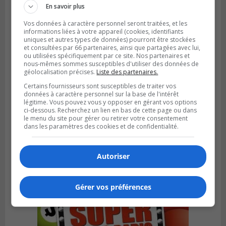
En savoir plus
Vos données à caractère personnel seront traitées, et les
informations liées à votre appareil (cookies, identifiants
uniques et autres types de données) pourront être stockées
et consultées par 66 partenaires, ainsi que partagées avec lui,
ou utilisées spécifiquement par ce site. Nos partenaires et
nous-mêmes sommes susceptibles d'utiliser des données de
géolocalisation précises.
Liste des partenaires.
Certains fournisseurs sont susceptibles de traiter vos
données à caractère personnel sur la base de l'intérêt
légitime. Vous pouvez vous y opposer en gérant vos options
ci-dessous. Recherchez un lien en bas de cette page ou dans
le menu du site pour gérer ou retirer votre consentement
dans les paramètres des cookies et de confidentialité.
Publié le 6 août 2026 à 05h39
La grenade du camping du lac Cristal était
inoffensive
Autoriser
Gérer vos préférences