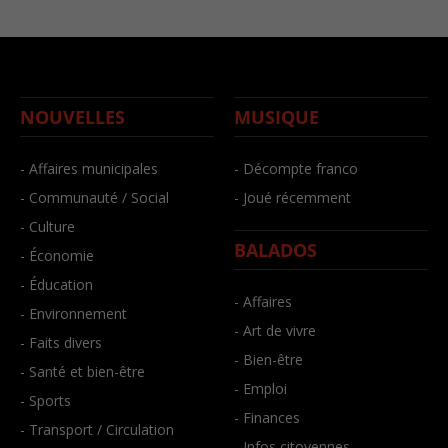
NOUVELLES
MUSIQUE
- Affaires municipales
- Décompte franco
- Communauté / Social
- Joué récemment
- Culture
BALADOS
- Économie
- Éducation
- Affaires
- Environnement
- Art de vivre
- Faits divers
- Bien-être
- Santé et bien-être
- Emploi
- Sports
- Finances
- Transport / Circulation
- Infos citoyennes