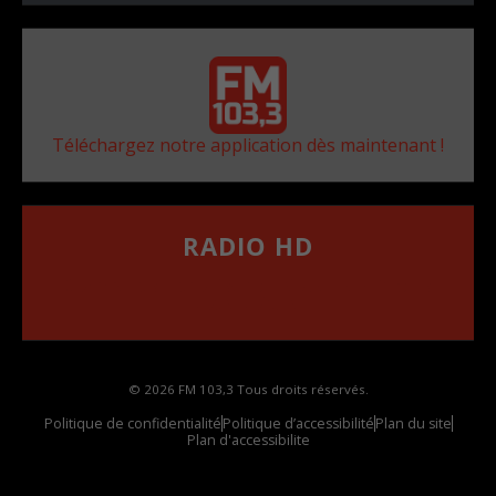
Téléchargez notre application dès maintenant !
RADIO HD
••••••••••••••••••
Comment synthoniser la fréquence HD dans
votre voiture
© 2026 FM 103,3 Tous droits réservés.
Politique de confidentialité
Politique d’accessibilité
Plan du site
Plan d'accessibilite