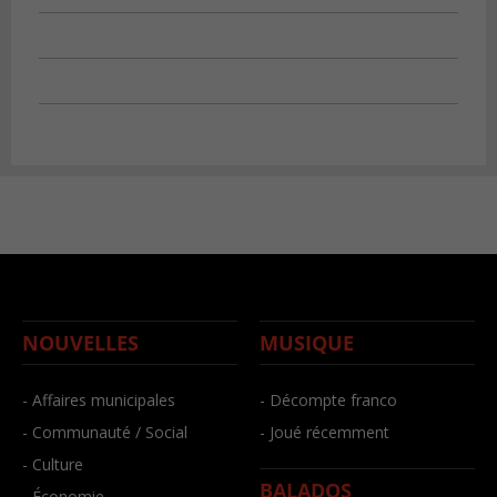
NOUVELLES
MUSIQUE
- Affaires municipales
- Décompte franco
- Communauté / Social
- Joué récemment
- Culture
BALADOS
- Économie