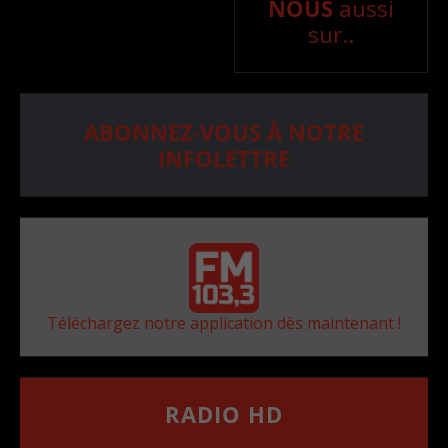
NOUS
aussi
sur..
ABONNEZ-VOUS À NOTRE
INFOLETTRE
Téléchargez notre application dès maintenant !
RADIO HD
••••••••••••••••••