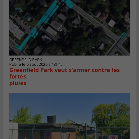
GREENFIELD PARK
Publié le 6 août 2026 à 13h45
Greenfield Park veut s’armer contre les
fortes
pluies