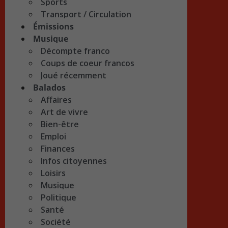
Sports
Transport / Circulation
Émissions
Musique
Décompte franco
Coups de coeur francos
Joué récemment
Balados
Affaires
Art de vivre
Bien-être
Emploi
Finances
Infos citoyennes
Loisirs
Musique
Politique
Santé
Société