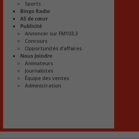
Sports
Bingo Radio
AS de cœur
Publicité
Annoncer sur FM103,3
Concours
Opportunités d’affaires
Nous Joindre
Animateurs
Journalistes
Équipe des ventes
Administration