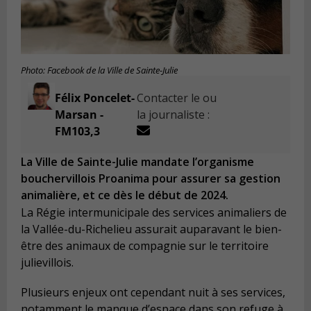
Photo: Facebook de la Ville de Sainte-Julie
Félix Poncelet-
Contacter le ou
Marsan -
la journaliste :
FM103,3
La Ville de Sainte-Julie mandate l’organisme
bouchervillois Proanima pour assurer sa gestion
animalière, et ce dès le début de 2024.
La Régie intermunicipale des services animaliers de
la Vallée-du-Richelieu assurait auparavant le bien-
être des animaux de compagnie sur le territoire
julievillois.
Plusieurs enjeux ont cependant nuit à ses services,
notamment le manque d’espace dans son refuge à