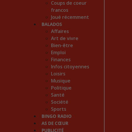
Coups de coeur
francos
Joué récemment
BALADOS
Affaires
Art de vivre
Bien-être
Emploi
Finances
Infos citoyennes
Loisirs
Musique
Politique
Santé
Société
Sports
BINGO RADIO
AS DE CŒUR
PUBLICITÉ