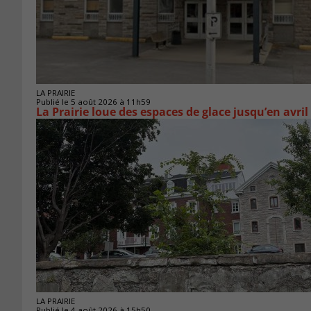
LA PRAIRIE
Publié le 5 août 2026 à 11h59
La Prairie loue des espaces de glace jusqu’en avril
LA PRAIRIE
Publié le 4 août 2026 à 15h50