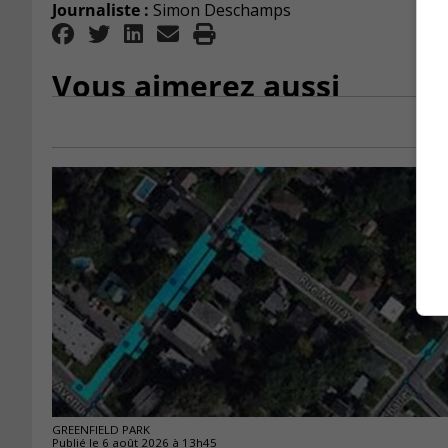
Journaliste :
Simon Deschamps
Vous aimerez aussi
GREENFIELD PARK
Publié le 6 août 2026 à 13h45