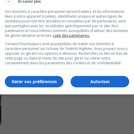
En savoir plus
Vos données à caractère personnel seront traitées, et les informations
liées à votre appareil (cookies, identifiants uniques et autres types de
données) pourront être stockées et consultées par 66 partenaires, ainsi
que partagées avec lui, ou utilisées spécifiquement par ce site. Nos
partenaires et nous-mêmes sommes susceptibles d'utiliser des données
de géolocalisation précises.
Liste des partenaires.
Certains fournisseurs sont susceptibles de traiter vos données à
caractère personnel sur la base de l'intérêt légitime. Vous pouvez vous y
opposer en gérant vos options ci-dessous. Recherchez un lien en bas de
cette page ou dans le menu du site pour gérer ou retirer votre
consentement dans les paramètres des cookies et de confidentialité.
Gérer vos préférences
Autoriser