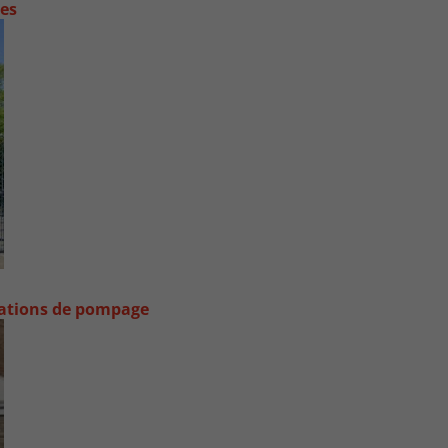
contre les fortes pluies
stations de pompage