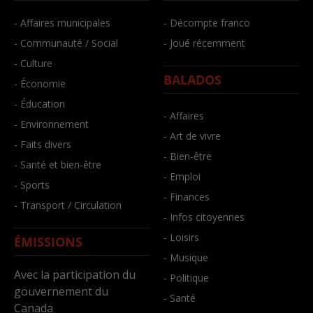
- Affaires municipales
- Décompte franco
- Communauté / Social
- Joué récemment
- Culture
BALADOS
- Économie
- Éducation
- Affaires
- Environnement
- Art de vivre
- Faits divers
- Bien-être
- Santé et bien-être
- Emploi
- Sports
- Finances
- Transport / Circulation
- Infos citoyennes
- Loisirs
ÉMISSIONS
- Musique
Avec la participation du
- Politique
gouvernement du
- Santé
Canada