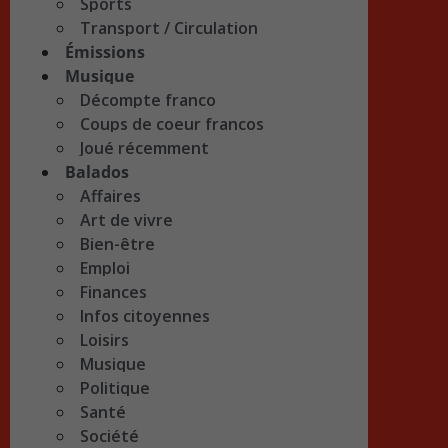
Sports
Transport / Circulation
Émissions
Musique
Décompte franco
Coups de coeur francos
Joué récemment
Balados
Affaires
Art de vivre
Bien-être
Emploi
Finances
Infos citoyennes
Loisirs
Musique
Politique
Santé
Société