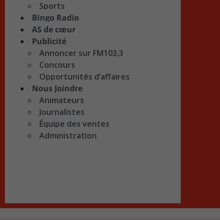
Sports
Bingo Radio
AS de cœur
Publicité
Annoncer sur FM103,3
Concours
Opportunités d’affaires
Nous Joindre
Animateurs
Journalistes
Équipe des ventes
Administration