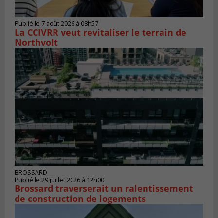
Publié le 7 août 2026 à 08h57
La CCIVRR veut revitaliser le terrain de
Northvolt
BROSSARD
Publié le 29 juillet 2026 à 12h00
Brossard traverserait un ralentissement
de construction de logements