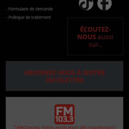
- Formulaire de demande
- Politique de traitement
ÉCOUTEZ-
NOUS
aussi
sur..
ABONNEZ-VOUS À NOTRE
INFOLETTRE
Téléchargez notre application dès maintenant !