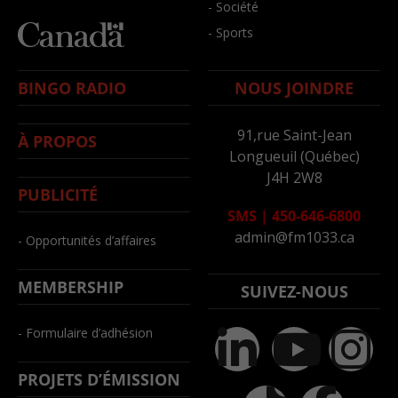
- Société
- Sports
BINGO RADIO
NOUS JOINDRE
91,rue Saint-Jean
À PROPOS
Longueuil (Québec)
J4H 2W8
PUBLICITÉ
SMS
|
450-646-6800
admin@fm1033.ca
- Opportunités d’affaires
MEMBERSHIP
SUIVEZ-NOUS
- Formulaire d’adhésion
PROJETS D’ÉMISSION