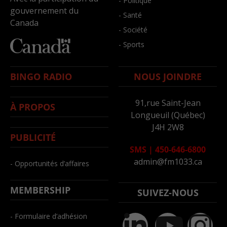
- Politique
gouvernement du
- Santé
Canada
- Société
- Sports
BINGO RADIO
NOUS JOINDRE
91,rue Saint-Jean
À PROPOS
Longueuil (Québec)
J4H 2W8
PUBLICITÉ
SMS
|
450-646-6800
admin@fm1033.ca
- Opportunités d’affaires
MEMBERSHIP
SUIVEZ-NOUS
- Formulaire d’adhésion