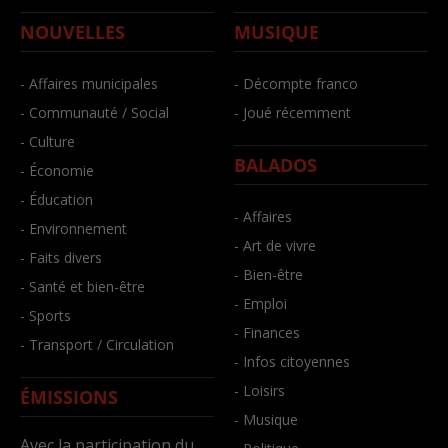
NOUVELLES
MUSIQUE
- Affaires municipales
- Décompte franco
- Communauté / Social
- Joué récemment
- Culture
BALADOS
- Économie
- Éducation
- Affaires
- Environnement
- Art de vivre
- Faits divers
- Bien-être
- Santé et bien-être
- Emploi
- Sports
- Finances
- Transport / Circulation
- Infos citoyennes
- Loisirs
ÉMISSIONS
- Musique
Avec la participation du