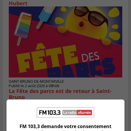
Hubert
SAINT-BRUNO-DE-MONTARVILLE
Publié le 2 août 2026 à 08h06
La Fête des parcs est de retour à Saint-
Bruno
FM 103,3 demande votre consentement