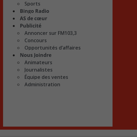
Sports
Bingo Radio
AS de cœur
Publicité
Annoncer sur FM103,3
Concours
Opportunités d’affaires
Nous Joindre
Animateurs
Journalistes
Équipe des ventes
Administration