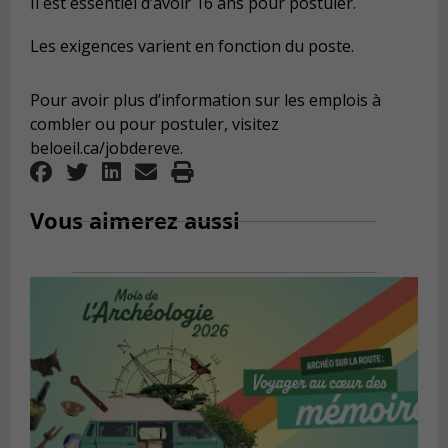
Il est essentiel d’avoir 16 ans pour postuler.
Les exigences varient en fonction du poste.
Pour avoir plus d’information sur les emplois à
combler ou pour postuler, visitez
beloeil.ca/jobdereve.
Vous aimerez aussi