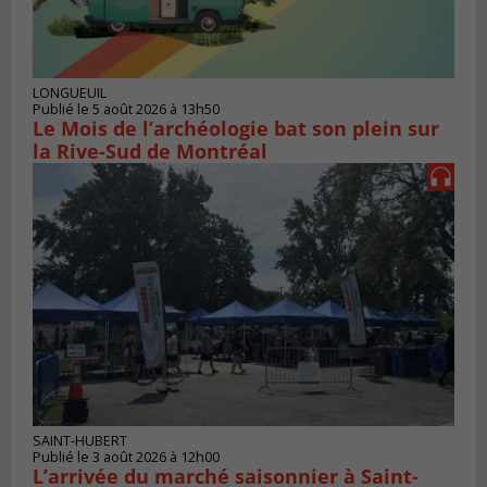
LONGUEUIL
Publié le 5 août 2026 à 13h50
Le Mois de l’archéologie bat son plein sur
la Rive-Sud de Montréal
SAINT-HUBERT
Publié le 3 août 2026 à 12h00
L’arrivée du marché saisonnier à Saint-