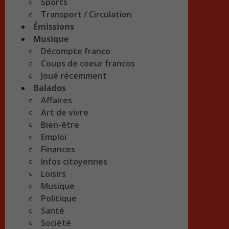
Sports
Transport / Circulation
Émissions
Musique
Décompte franco
Coups de coeur francos
Joué récemment
Balados
Affaires
Art de vivre
Bien-être
Emploi
Finances
Infos citoyennes
Loisirs
Musique
Politique
Santé
Société