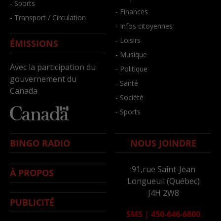
- Sports
- Finances
- Transport / Circulation
- Infos citoyennes
- Loisirs
ÉMISSIONS
- Musique
Avec la participation du
- Politique
gouvernement du
- Santé
Canada
- Société
- Sports
BINGO RADIO
NOUS JOINDRE
91,rue Saint-Jean
À PROPOS
Longueuil (Québec)
J4H 2W8
PUBLICITÉ
SMS
|
450-646-6800