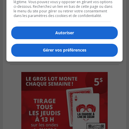
légitime. Vous pouvez vous y opposer en gérant vos options
ci-dessous. Recherchez un lien en bas de cette page ou dans
le menu du site pour gérer ou retirer votre consentement
dans les paramètres des cookies et de confidentialité.
Autoriser
Gérer vos préférences