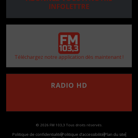
INFOLETTRE
Téléchargez notre application dès maintenant !
RADIO HD
••••••••••••••••••
Comment synthoniser la fréquence HD dans
votre voiture
© 2026 FM 103,3 Tous droits réservés.
Politique de confidentialité
Politique d’accessibilité
Plan du site