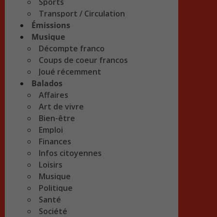
Sports
Transport / Circulation
Émissions
Musique
Décompte franco
Coups de coeur francos
Joué récemment
Balados
Affaires
Art de vivre
Bien-être
Emploi
Finances
Infos citoyennes
Loisirs
Musique
Politique
Santé
Société