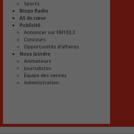
Sports
Bingo Radio
AS de cœur
Publicité
Annoncer sur FM103,3
Concours
Opportunités d’affaires
Nous Joindre
Animateurs
Journalistes
Équipe des ventes
Administration