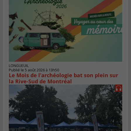
LONGUEUIL
Publié le 5 août 2026 à 13h50
Le Mois de l’archéologie bat son plein sur
la Rive-Sud de Montréal