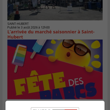
SAINT-HUBERT
Publié le 3 août 2026 à 12h00
L’arrivée du marché saisonnier à Saint-
Hubert
SAINT-BRUNO-DE-MONTARVILLE
Publié le 2 août 2026 à 08h06