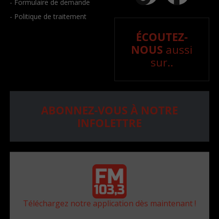
- Formulaire de demande
- Politique de traitement
ÉCOUTEZ-
NOUS
aussi
sur..
ABONNEZ-VOUS À NOTRE
INFOLETTRE
Téléchargez notre application dès maintenant !