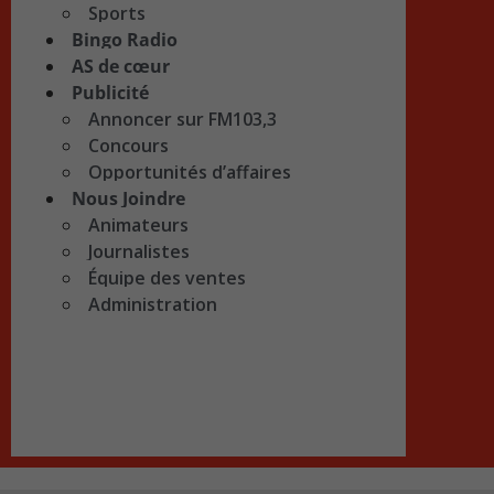
Sports
Bingo Radio
AS de cœur
Publicité
Annoncer sur FM103,3
Concours
Opportunités d’affaires
Nous Joindre
Animateurs
Journalistes
Équipe des ventes
Administration