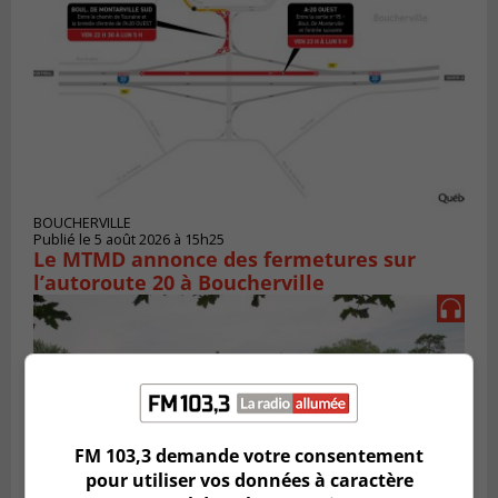
BOUCHERVILLE
Publié le 5 août 2026 à 15h25
Le MTMD annonce des fermetures sur
l’autoroute 20 à Boucherville
FM 103,3 demande votre consentement
pour utiliser vos données à caractère