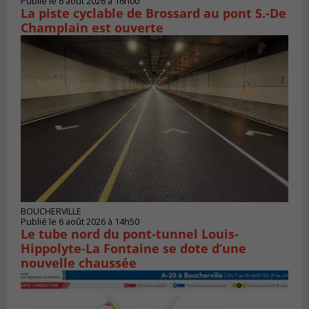
Publié le 6 août 2026 à 16h00
La piste cyclable de Brossard au pont S.-De
Champlain est ouverte
BOUCHERVILLE
Publié le 6 août 2026 à 14h50
Le tube nord du pont-tunnel Louis-
Hippolyte-La Fontaine se dote d’une
nouvelle chaussée