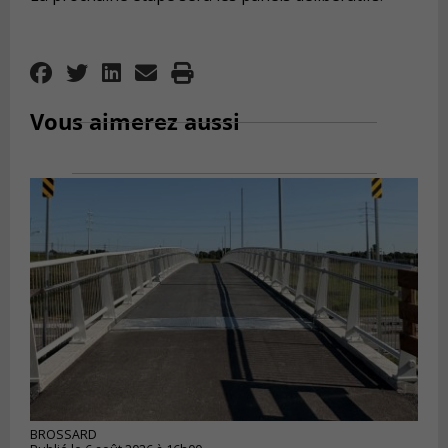
Vous aimerez aussi
BROSSARD