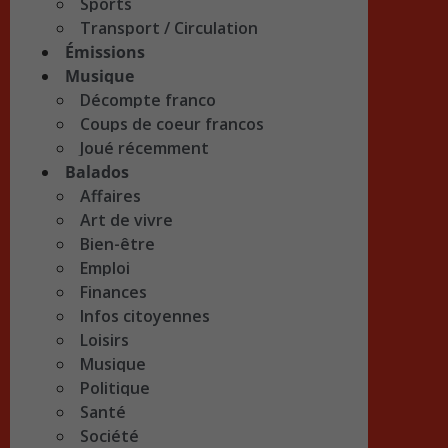
Sports
Transport / Circulation
Émissions
Musique
Décompte franco
Coups de coeur francos
Joué récemment
Balados
Affaires
Art de vivre
Bien-être
Emploi
Finances
Infos citoyennes
Loisirs
Musique
Politique
Santé
Société