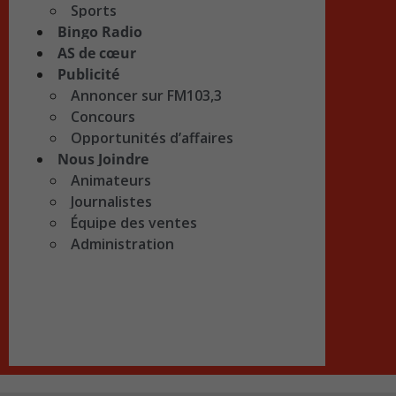
Sports
Bingo Radio
AS de cœur
Publicité
Annoncer sur FM103,3
Concours
Opportunités d’affaires
Nous Joindre
Animateurs
Journalistes
Équipe des ventes
Administration