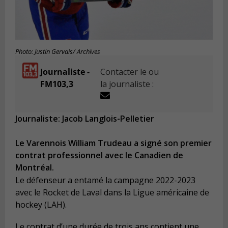
Photo: Justin Gervais/ Archives
Journaliste -
Contacter le ou
FM103,3
la journaliste :
Journaliste: Jacob Langlois-Pelletier
Le Varennois William Trudeau a signé son premier
contrat professionnel avec le Canadien de
Montréal.
Le défenseur a entamé la campagne 2022-2023
avec le Rocket de Laval dans la Ligue américaine de
hockey (LAH).
Le contrat d’une durée de trois ans contient une