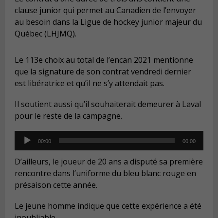
clause junior qui permet au Canadien de l’envoyer
au besoin dans la Ligue de hockey junior majeur du
Québec (LHJMQ).
Le 113e choix au total de l’encan 2021 mentionne
que la signature de son contrat vendredi dernier
est libératrice et qu’il ne s’y attendait pas.
Il soutient aussi qu’il souhaiterait demeurer à Laval
pour le reste de la campagne.
Audio
00:00
00:00
Player
D’ailleurs, le joueur de 20 ans a disputé sa première
rencontre dans l’uniforme du bleu blanc rouge en
présaison cette année.
Le jeune homme indique que cette expérience a été
inoubliable.