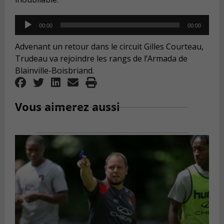
Audio
00:00
00:00
Player
Advenant un retour dans le circuit Gilles Courteau,
Trudeau va rejoindre les rangs de l’Armada de
Blainville-Boisbriand.
Vous aimerez aussi