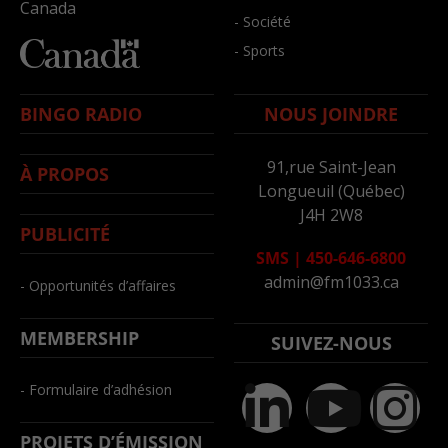
Canada
- Société
- Sports
BINGO RADIO
NOUS JOINDRE
91,rue Saint-Jean
À PROPOS
Longueuil (Québec)
J4H 2W8
PUBLICITÉ
SMS
|
450-646-6800
admin@fm1033.ca
- Opportunités d’affaires
MEMBERSHIP
SUIVEZ-NOUS
- Formulaire d’adhésion
PROJETS D’ÉMISSION