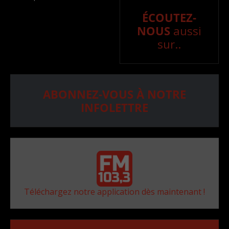
ÉCOUTEZ-
NOUS
aussi
sur..
ABONNEZ-VOUS À NOTRE
INFOLETTRE
Téléchargez notre application dès maintenant !