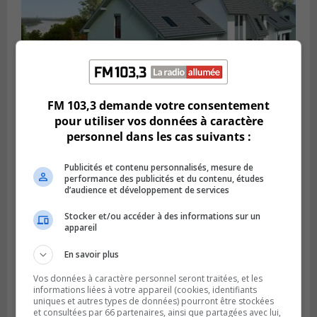
FM 103,3 demande votre consentement
SAINT-HUBERT
pour utiliser vos données à caractère
Publié le 27 février 2024 à 15h15
Carignan a un plan pour le locatif
personnel dans les cas suivants :
intergénérationnel
Publicités et contenu personnalisés, mesure de
performance des publicités et du contenu, études
d’audience et développement de services
Stocker et/ou accéder à des informations sur un
appareil
En savoir plus
Vos données à caractère personnel seront traitées, et les
informations liées à votre appareil (cookies, identifiants
uniques et autres types de données) pourront être stockées
et consultées par 66 partenaires, ainsi que partagées avec lui,