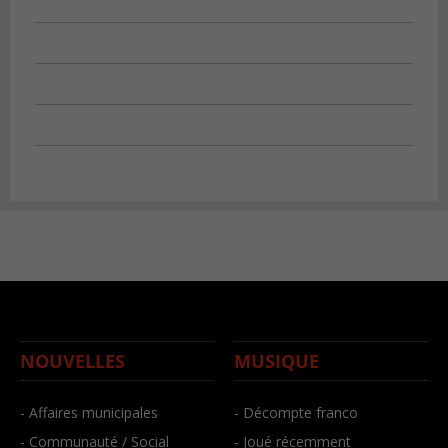
NOUVELLES
MUSIQUE
- Affaires municipales
- Décompte franco
- Communauté / Social
- Joué récemment