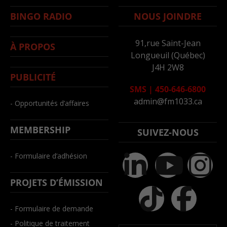
BINGO RADIO
NOUS JOINDRE
91,rue Saint-Jean
À PROPOS
Longueuil (Québec)
J4H 2W8
PUBLICITÉ
SMS
|
450-646-6800
admin@fm1033.ca
- Opportunités d’affaires
MEMBERSHIP
SUIVEZ-NOUS
- Formulaire d’adhésion
PROJETS D’ÉMISSION
- Formulaire de demande
- Politique de traitement