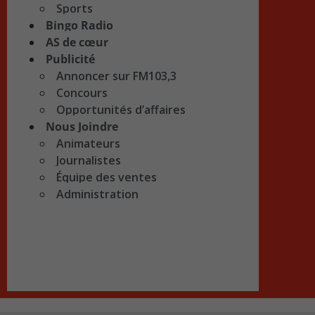
Sports
Bingo Radio
AS de cœur
Publicité
Annoncer sur FM103,3
Concours
Opportunités d’affaires
Nous Joindre
Animateurs
Journalistes
Équipe des ventes
Administration