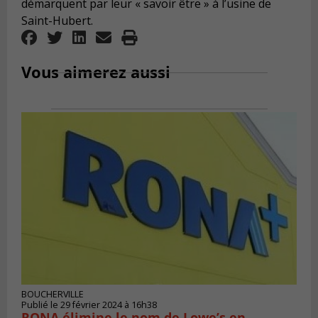
démarquent par leur « savoir être » à l’usine de
Saint-Hubert.
Vous aimerez aussi
BOUCHERVILLE
Publié le 29 février 2024 à 16h38
RONA élimine le nom de Lowe’s en