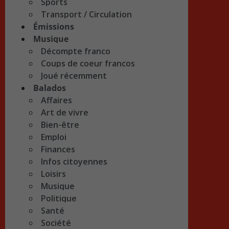
Sports
Transport / Circulation
Émissions
Musique
Décompte franco
Coups de coeur francos
Joué récemment
Balados
Affaires
Art de vivre
Bien-être
Emploi
Finances
Infos citoyennes
Loisirs
Musique
Politique
Santé
Société