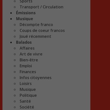
Sports
Transport / Circulation
Émissions
Musique
Décompte franco
Coups de coeur francos
Joué récemment
Balados
Affaires
Art de vivre
Bien-être
Emploi
Finances
Infos citoyennes
Loisirs
Musique
Politique
Santé
Société