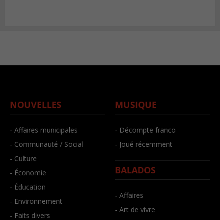
NOUVELLES
MUSIQUE
- Affaires municipales
- Décompte franco
- Communauté / Social
- Joué récemment
- Culture
BALADOS
- Économie
- Éducation
- Affaires
- Environnement
- Art de vivre
- Faits divers