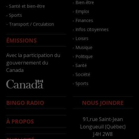
- Bien-être
- Santé et bien-être
- Emploi
- Sports
- Finances
- Transport / Circulation
- Infos citoyennes
- Loisirs
ÉMISSIONS
- Musique
Avec la participation du
- Politique
gouvernement du
- Santé
Canada
- Société
- Sports
BINGO RADIO
NOUS JOINDRE
91,rue Saint-Jean
À PROPOS
Longueuil (Québec)
J4H 2W8