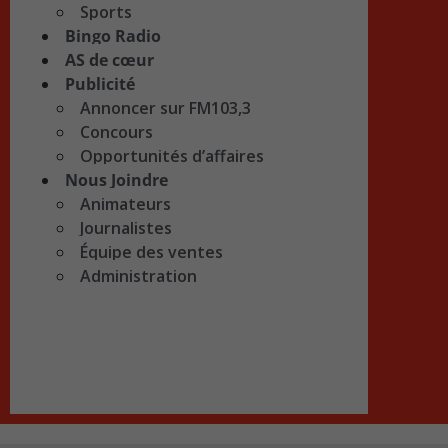
Sports
Bingo Radio
AS de cœur
Publicité
Annoncer sur FM103,3
Concours
Opportunités d’affaires
Nous Joindre
Animateurs
Journalistes
Équipe des ventes
Administration