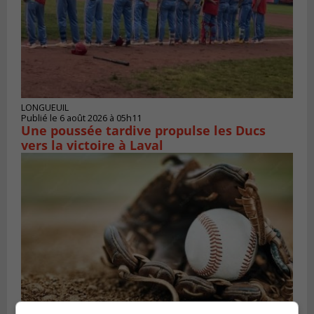
LONGUEUIL
Publié le 6 août 2026 à 05h11
Une poussée tardive propulse les Ducs
vers la victoire à Laval