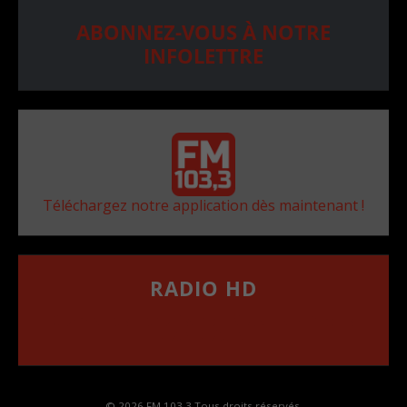
ABONNEZ-VOUS À NOTRE
INFOLETTRE
Téléchargez notre application dès maintenant !
RADIO HD
••••••••••••••••••
Comment synthoniser la fréquence HD dans
votre voiture
© 2026 FM 103,3 Tous droits réservés.