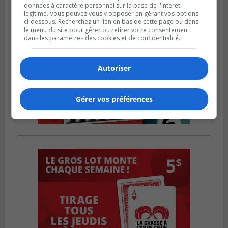
données à caractère personnel sur la base de l'intérêt
légitime. Vous pouvez vous y opposer en gérant vos options
ci-dessous. Recherchez un lien en bas de cette page ou dans
le menu du site pour gérer ou retirer votre consentement
dans les paramètres des cookies et de confidentialité.
Autoriser
Gérer vos préférences