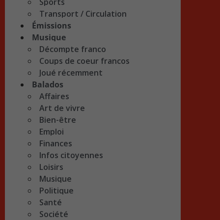
Sports
Transport / Circulation
Émissions
Musique
Décompte franco
Coups de coeur francos
Joué récemment
Balados
Affaires
Art de vivre
Bien-être
Emploi
Finances
Infos citoyennes
Loisirs
Musique
Politique
Santé
Société