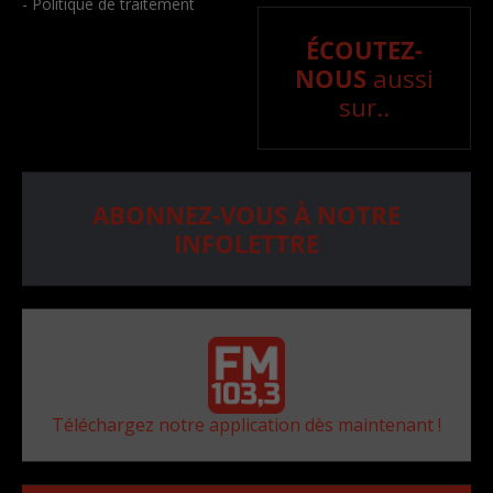
- Politique de traitement
ÉCOUTEZ-
NOUS
aussi
sur..
ABONNEZ-VOUS À NOTRE
INFOLETTRE
Téléchargez notre application dès maintenant !