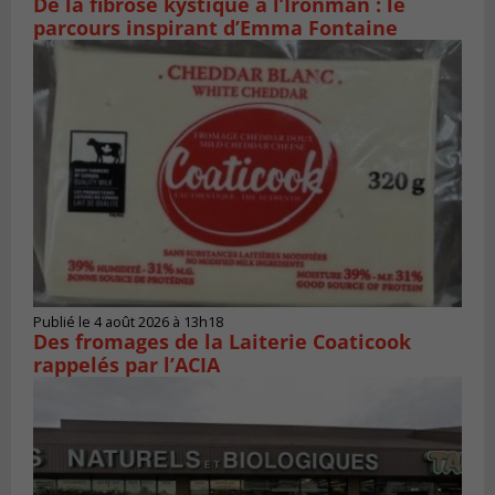
De la fibrose kystique à l’Ironman : le
parcours inspirant d’Emma Fontaine
Publié le 4 août 2026 à 13h18
Des fromages de la Laiterie Coaticook
rappelés par l’ACIA