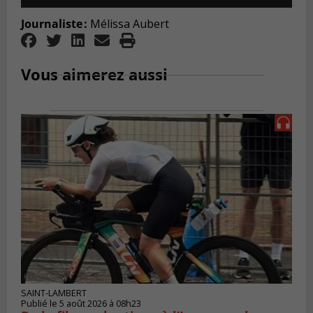
Player
Journaliste
:
M
é
lissa Aubert
Vous aimerez aussi
SAINT-LAMBERT
Publié le 5 août 2026 à 08h23