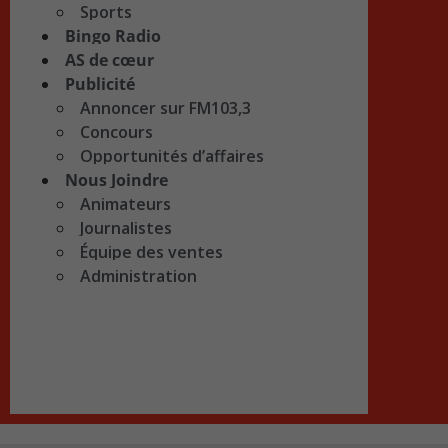
Sports
Bingo Radio
AS de cœur
Publicité
Annoncer sur FM103,3
Concours
Opportunités d’affaires
Nous Joindre
Animateurs
Journalistes
Équipe des ventes
Administration