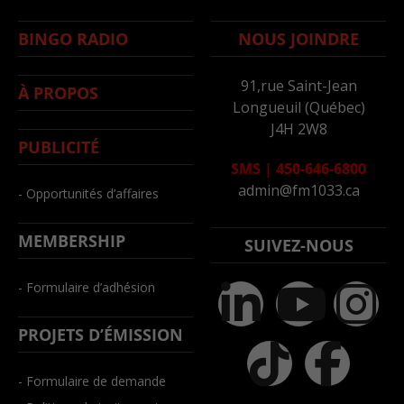
BINGO RADIO
NOUS JOINDRE
91,rue Saint-Jean
À PROPOS
Longueuil (Québec)
J4H 2W8
PUBLICITÉ
SMS
|
450-646-6800
admin@fm1033.ca
- Opportunités d’affaires
MEMBERSHIP
SUIVEZ-NOUS
- Formulaire d’adhésion
PROJETS D’ÉMISSION
- Formulaire de demande