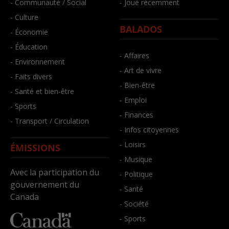
- Communauté / Social
- Joué récemment
- Culture
BALADOS
- Économie
- Éducation
- Affaires
- Environnement
- Art de vivre
- Faits divers
- Bien-être
- Santé et bien-être
- Emploi
- Sports
- Finances
- Transport / Circulation
- Infos citoyennes
- Loisirs
ÉMISSIONS
- Musique
Avec la participation du
- Politique
gouvernement du
- Santé
Canada
- Société
- Sports