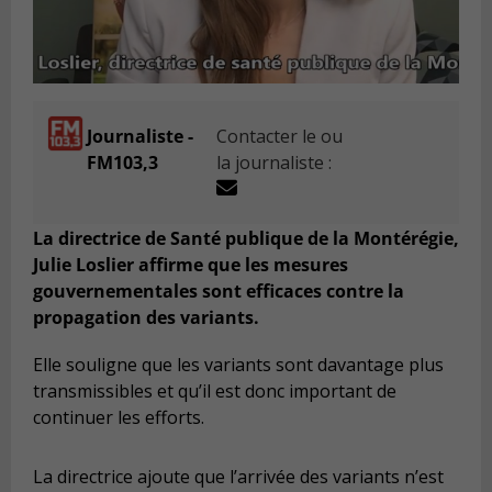
Journaliste -
Contacter le ou
FM103,3
la journaliste :
La directrice de Santé publique de la Monté
r
égie,
Julie Loslier affirme que les mesures
gouvernementales sont efficaces contre la
propagation des variants.
Elle souligne que les variants sont davantage plus
transmissibles et qu
’
il est donc important de
continuer les efforts.
La directrice ajoute que l
’
arriv
ée des variants n
’
est