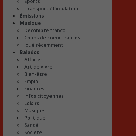
Sports
Transport / Circulation
Émissions
Musique
Décompte franco
Coups de coeur francos
Joué récemment
Balados
Affaires
Art de vivre
Bien-être
Emploi
Finances
Infos citoyennes
Loisirs
Musique
Politique
Santé
Société