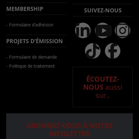
MEMBERSHIP
SUIVEZ-NOUS
- Formulaire d’adhésion
PROJETS D’ÉMISSION
- Formulaire de demande
- Politique de traitement
ÉCOUTEZ-
NOUS
aussi
sur..
ABONNEZ-VOUS À NOTRE
INFOLETTRE