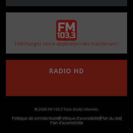
Téléchargez notre application dès maintenant !
RADIO HD
••••••••••••••••••
Comment synthoniser la fréquence HD dans
votre voiture
© 2026 FM 103,3 Tous droits réservés.
Politique de confidentialité
Politique d’accessibilité
Plan du site
Plan d'accessibilite