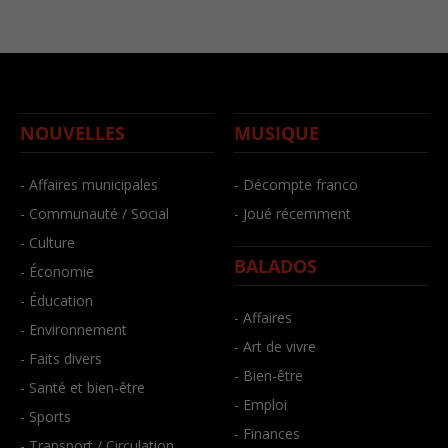
NOUVELLES
MUSIQUE
- Affaires municipales
- Décompte franco
- Communauté / Social
- Joué récemment
- Culture
BALADOS
- Économie
- Éducation
- Affaires
- Environnement
- Art de vivre
- Faits divers
- Bien-être
- Santé et bien-être
- Emploi
- Sports
- Finances
- Transport / Circulation