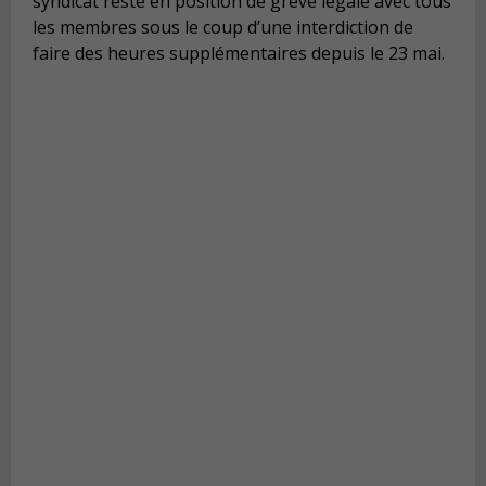
syndicat reste en position de grève légale avec tous
les membres sous le coup d’une interdiction de
faire des heures supplémentaires depuis le 23 mai.