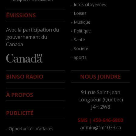
- Infos citoyennes
- Loisirs
ÉMISSIONS
- Musique
Avec la participation du
- Politique
gouvernement du
- Santé
Canada
- Société
- Sports
BINGO RADIO
NOUS JOINDRE
91,rue Saint-Jean
À PROPOS
Longueuil (Québec)
J4H 2W8
PUBLICITÉ
SMS
|
450-646-6800
admin@fm1033.ca
- Opportunités d’affaires