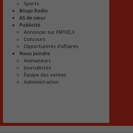
Sports
Bingo Radio
AS de cœur
Publicité
Annoncer sur FM103,3
Concours
Opportunités d’affaires
Nous Joindre
Animateurs
Journalistes
Équipe des ventes
Administration