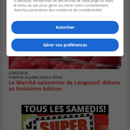
ci-dessous. Recherchez un lien en bas de cette page ou dans
le menu du site pour gérer ou retirer votre consentement
dans les paramètres des cookies et de confidentialité.
Autoriser
Gérer vos préférences
LONGUEUIL
Publié le 26 juillet 2026 à 15h54
Le Marché saisonnier de Longueuil débute
sa troisième édition