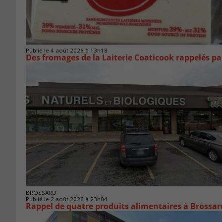
Publié le 4 août 2026 à 13h18
Des fromages de la Laiterie Coaticook rappelés par
BROSSARD
Publié le 2 août 2026 à 23h04
Rappel de quatre produits alimentaires à Brossar