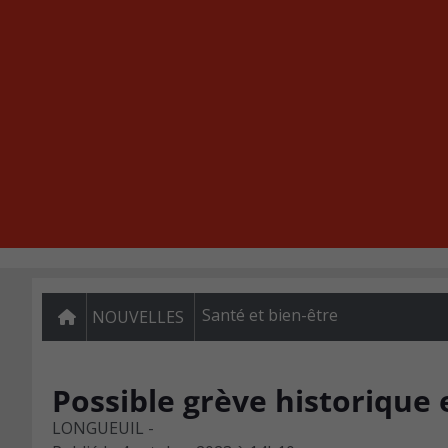
Santé et bien-être
NOUVELLES
Possible grève historique
LONGUEUIL -