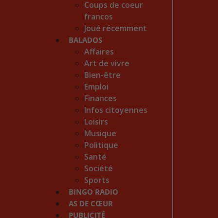
Coups de coeur
francos
Joué récemment
BALADOS
Affaires
Art de vivre
Bien-être
Emploi
Finances
Infos citoyennes
Loisirs
Musique
Politique
Santé
Société
Sports
BINGO RADIO
AS DE CŒUR
PUBLICITÉ