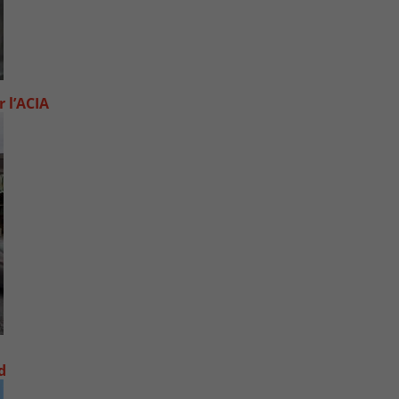
 l’ACIA
d