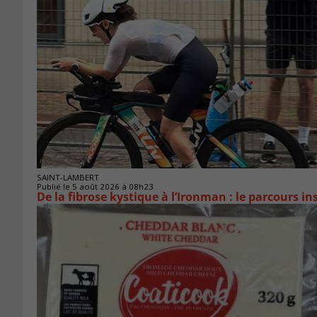
SAINT-LAMBERT
Publié le 5 août 2026 à 08h23
De la fibrose kystique à l’Ironman : le parcours 