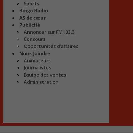
Sports
Bingo Radio
AS de cœur
Publicité
Annoncer sur FM103,3
Concours
Opportunités d’affaires
Nous Joindre
Animateurs
Journalistes
Équipe des ventes
Administration