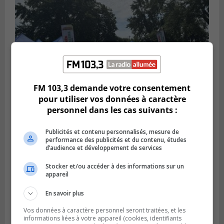
FM 103,3 demande votre consentement
pour utiliser vos données à caractère
SAINT-HUBERT
personnel dans les cas suivants :
Publié le 3 août 2026 à 12h00
L’arrivée du marché saisonnier à Saint-
Publicités et contenu personnalisés, mesure de
Hubert
performance des publicités et du contenu, études
d’audience et développement de services
Stocker et/ou accéder à des informations sur un
appareil
En savoir plus
Vos données à caractère personnel seront traitées, et les
informations liées à votre appareil (cookies, identifiants