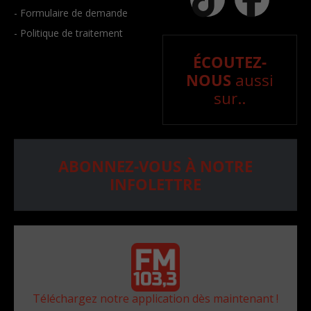
- Formulaire de demande
- Politique de traitement
ÉCOUTEZ-
NOUS
aussi
sur..
ABONNEZ-VOUS À NOTRE
INFOLETTRE
Téléchargez notre application dès maintenant !