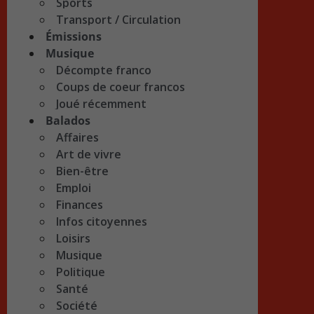
Sports
Transport / Circulation
Émissions
Musique
Décompte franco
Coups de coeur francos
Joué récemment
Balados
Affaires
Art de vivre
Bien-être
Emploi
Finances
Infos citoyennes
Loisirs
Musique
Politique
Santé
Société