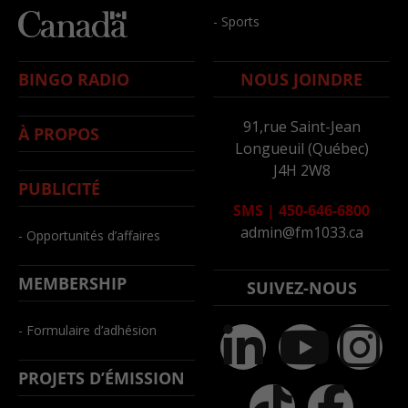
- Sports
BINGO RADIO
NOUS JOINDRE
91,rue Saint-Jean
À PROPOS
Longueuil (Québec)
J4H 2W8
PUBLICITÉ
SMS
|
450-646-6800
admin@fm1033.ca
- Opportunités d’affaires
MEMBERSHIP
SUIVEZ-NOUS
- Formulaire d’adhésion
PROJETS D’ÉMISSION