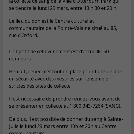
la collecte de sang de la Ville d’Otterburn Park qui
se tiendra le lundi 29 mars, entre 13 h 30 et 20 h.
Le lieu du don est le Centre culturel et
communautaire de la Pointe-Valaine situé au 85,
rue d’Oxford.
L’objectif de cet événement est d’accueillir 60
donneurs.
Héma-Québec met tout en place pour faire un don
en sécurité avec des mesures sur l’ensemble
strictes des sites de collecte.
Il est nécessaire de prendre rendez-vous avant de
se présenter en collecte au1 800 343-7264 (SANG).
De plus, il est possible de donner du sang à Sainte-
Julie le lundi 29 mars entre 10h et 20h au Centre
communautaire.