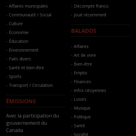
- Affaires municipales
- Décompte franco
- Communauté / Social
- Joué récemment
- Culture
BALADOS
- Économie
- Éducation
- Affaires
- Environnement
- Art de vivre
- Faits divers
- Bien-être
- Santé et bien-être
- Emploi
- Sports
- Finances
- Transport / Circulation
- Infos citoyennes
- Loisirs
ÉMISSIONS
- Musique
Avec la participation du
- Politique
gouvernement du
- Santé
Canada
- Société