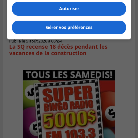
Autoriser
Gérer vos préférences
BOUCHERVILLE
Publié le 5 août 2026 à 06h54
La SQ recense 18 décès pendant les
vacances de la construction