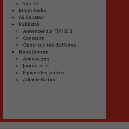
Sports
Bingo Radio
AS de cœur
Publicité
Annoncer sur FM103,3
Concours
Opportunités d’affaires
Nous Joindre
Animateurs
Journalistes
Équipe des ventes
Administration