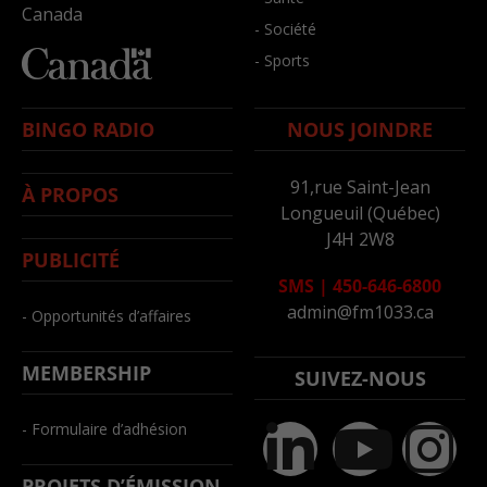
Canada
- Société
- Sports
BINGO RADIO
NOUS JOINDRE
91,rue Saint-Jean
À PROPOS
Longueuil (Québec)
J4H 2W8
PUBLICITÉ
SMS
|
450-646-6800
admin@fm1033.ca
- Opportunités d’affaires
MEMBERSHIP
SUIVEZ-NOUS
- Formulaire d’adhésion
PROJETS D’ÉMISSION