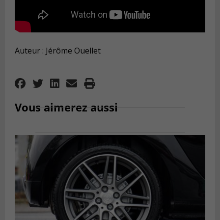
Auteur : Jérôme Ouellet
Vous aimerez aussi