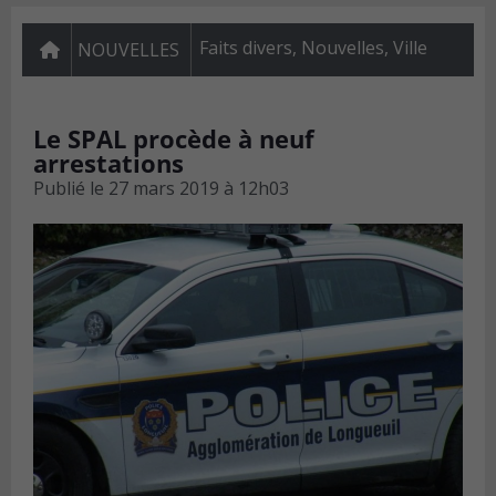
Faits divers
,
Nouvelles
,
Ville
NOUVELLES
Le SPAL procède à neuf
arrestations
Publié le
27 mars 2019 à 12h03