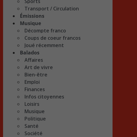
Sports
Transport / Circulation
Émissions
Musique
Décompte franco
Coups de coeur francos
Joué récemment
Balados
Affaires
Art de vivre
Bien-être
Emploi
Finances
Infos citoyennes
Loisirs
Musique
Politique
Santé
Société