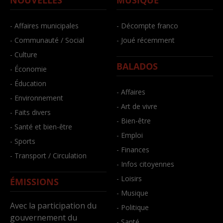
NOUVELLES
MUSIQUE
- Affaires municipales
- Décompte franco
- Communauté / Social
- Joué récemment
- Culture
BALADOS
- Économie
- Éducation
- Affaires
- Environnement
- Art de vivre
- Faits divers
- Bien-être
- Santé et bien-être
- Emploi
- Sports
- Finances
- Transport / Circulation
- Infos citoyennes
- Loisirs
ÉMISSIONS
- Musique
Avec la participation du
- Politique
gouvernement du
- Santé