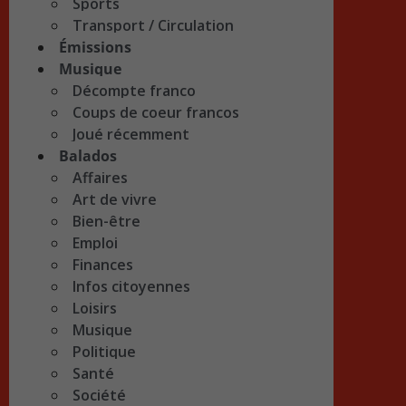
Sports
Transport / Circulation
Émissions
Musique
Décompte franco
Coups de coeur francos
Joué récemment
Balados
Affaires
Art de vivre
Bien-être
Emploi
Finances
Infos citoyennes
Loisirs
Musique
Politique
Santé
Société