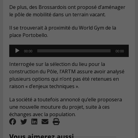
De plus, des Brossardois ont proposé d’aménager
le pôle de mobilité dans un terrain vacant.
Il se trouverait à proximité du World Gym de la
place Portobello.
Audio
00:00
00:00
Player
Interrogée sur la sélection du lieu pour la
construction du Pôle, l’ARTM assure avoir analysé
plusieurs options qui n’ont pas été retenues en
raison « d’enjeux techniques ».
La société a toutefois annoncé qu’elle proposera
une nouvelle mouture du projet, suite à ces
échanges avec la population.
Vous aimerez aussi