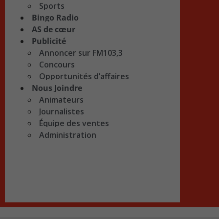
Sports
Bingo Radio
AS de cœur
Publicité
Annoncer sur FM103,3
Concours
Opportunités d’affaires
Nous Joindre
Animateurs
Journalistes
Équipe des ventes
Administration