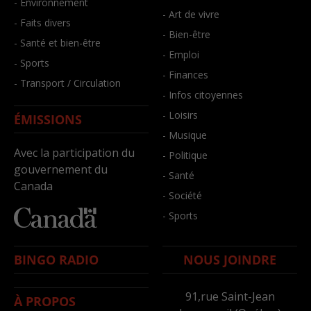
- Environnement
- Art de vivre
- Faits divers
- Bien-être
- Santé et bien-être
- Emploi
- Sports
- Finances
- Transport / Circulation
- Infos citoyennes
- Loisirs
ÉMISSIONS
- Musique
Avec la participation du
- Politique
gouvernement du
- Santé
Canada
- Société
- Sports
BINGO RADIO
NOUS JOINDRE
91,rue Saint-Jean
À PROPOS