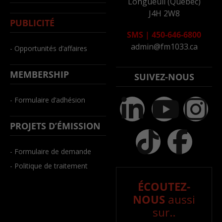
Longueuil (Québec)
J4H 2W8
PUBLICITÉ
SMS
|
450-646-6800
admin@fm1033.ca
- Opportunités d’affaires
MEMBERSHIP
SUIVEZ-NOUS
- Formulaire d’adhésion
PROJETS D’ÉMISSION
- Formulaire de demande
- Politique de traitement
ÉCOUTEZ-
NOUS
aussi
sur..