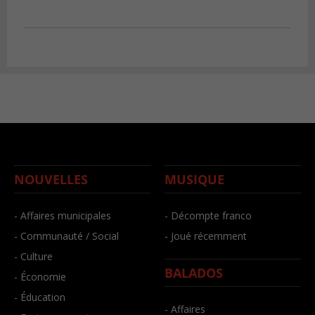
NOUVELLES
MUSIQUE
- Affaires municipales
- Décompte franco
- Communauté / Social
- Joué récemment
- Culture
BALADOS
- Économie
- Éducation
- Affaires