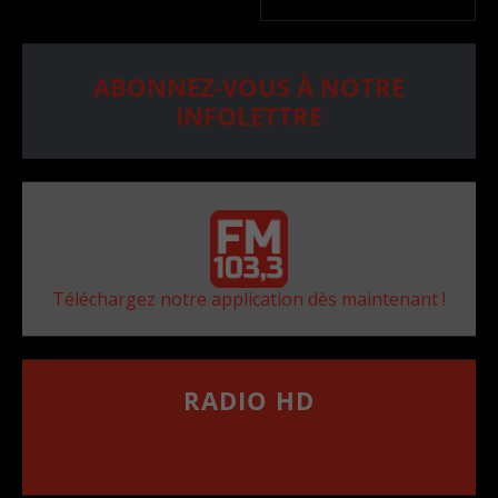
ABONNEZ-VOUS À NOTRE
INFOLETTRE
Téléchargez notre application dès maintenant !
RADIO HD
••••••••••••••••••
Comment synthoniser la fréquence HD dans
votre voiture