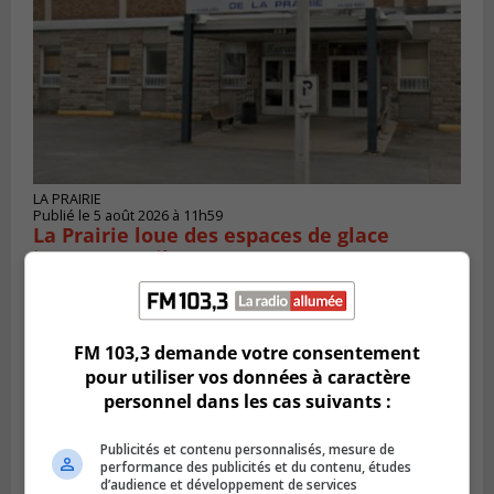
LA PRAIRIE
Publié le 5 août 2026 à 11h59
La Prairie loue des espaces de glace
jusqu’en avril 2027
FM 103,3 demande votre consentement
pour utiliser vos données à caractère
personnel dans les cas suivants :
Publicités et contenu personnalisés, mesure de
performance des publicités et du contenu, études
d’audience et développement de services