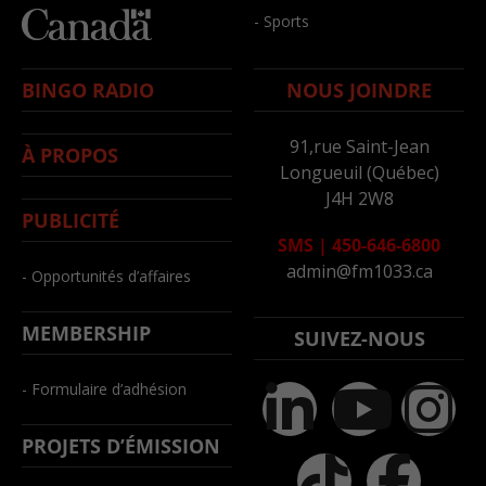
- Sports
BINGO RADIO
NOUS JOINDRE
91,rue Saint-Jean
À PROPOS
Longueuil (Québec)
J4H 2W8
PUBLICITÉ
SMS
|
450-646-6800
admin@fm1033.ca
- Opportunités d’affaires
MEMBERSHIP
SUIVEZ-NOUS
- Formulaire d’adhésion
PROJETS D’ÉMISSION