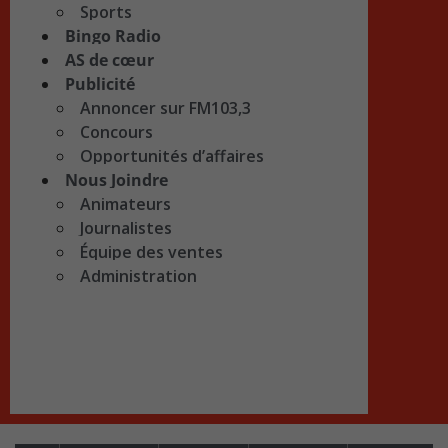
Sports
Bingo Radio
AS de cœur
Publicité
Annoncer sur FM103,3
Concours
Opportunités d’affaires
Nous Joindre
Animateurs
Journalistes
Équipe des ventes
Administration