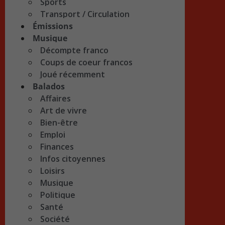
Sports
Transport / Circulation
Émissions
Musique
Décompte franco
Coups de coeur francos
Joué récemment
Balados
Affaires
Art de vivre
Bien-être
Emploi
Finances
Infos citoyennes
Loisirs
Musique
Politique
Santé
Société