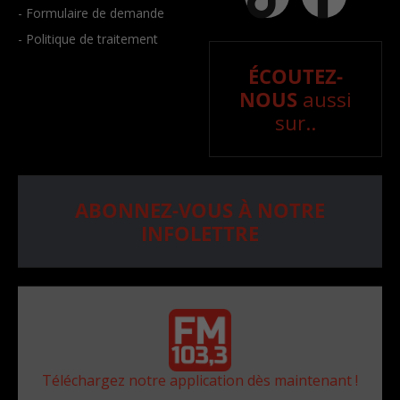
- Formulaire de demande
- Politique de traitement
ÉCOUTEZ-
NOUS
aussi
sur..
ABONNEZ-VOUS À NOTRE
INFOLETTRE
Téléchargez notre application dès maintenant !