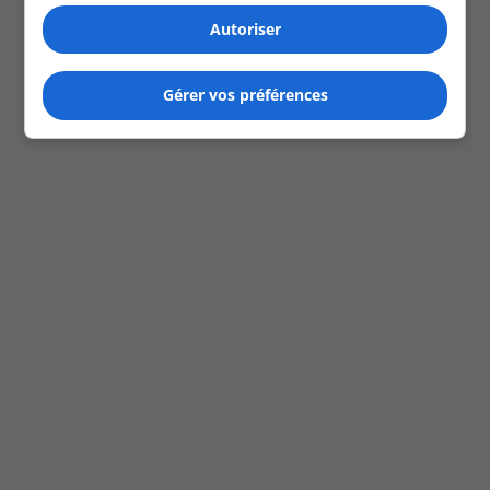
Autoriser
Gérer vos préférences
Show Episodes List