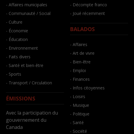
- Affaires municipales
- Décompte franco
- Communauté / Social
- Joué récemment
- Culture
BALADOS
- Économie
- Éducation
- Affaires
- Environnement
- Art de vivre
- Faits divers
- Bien-être
- Santé et bien-être
- Emploi
- Sports
- Finances
- Transport / Circulation
- Infos citoyennes
- Loisirs
ÉMISSIONS
- Musique
Avec la participation du
- Politique
gouvernement du
- Santé
Canada
- Société