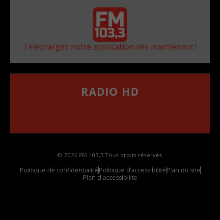
Téléchargez notre application dès maintenant !
RADIO HD
••••••••••••••••••
Comment synthoniser la fréquence HD dans
votre voiture
© 2026 FM 103,3 Tous droits réservés.
Politique de confidentialité
Politique d’accessibilité
Plan du site
Plan d'accessibilite