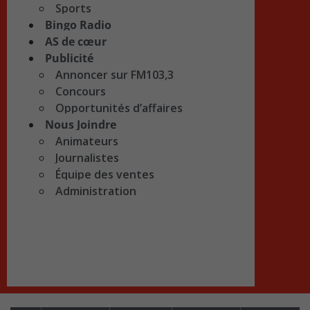
Sports
Bingo Radio
AS de cœur
Publicité
Annoncer sur FM103,3
Concours
Opportunités d’affaires
Nous Joindre
Animateurs
Journalistes
Équipe des ventes
Administration