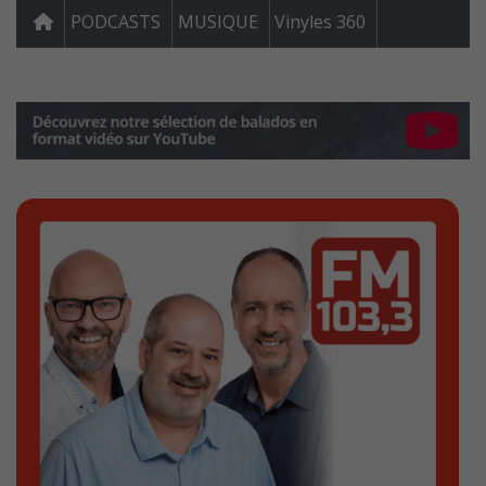
PODCASTS
MUSIQUE
Vinyles 360