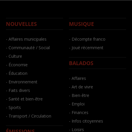
NOUVELLES
MUSIQUE
- Affaires municipales
- Décompte franco
- Communauté / Social
- Joué récemment
- Culture
BALADOS
- Économie
- Éducation
- Affaires
- Environnement
- Art de vivre
- Faits divers
- Bien-être
- Santé et bien-être
- Emploi
- Sports
- Finances
- Transport / Circulation
- Infos citoyennes
- Loisirs
ÉMISSIONS