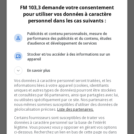
Search Results placeholder
FM 103,3 demande votre consentement
pour utiliser vos données à caractère
Previous Episode
personnel dans les cas suivants :
Publicités et contenu personnalisés, mesure de
performance des publicités et du contenu, études
d’audience et développement de services
Stocker et/ou accéder à des informations sur un
appareil
Show Episodes List
En savoir plus
Vos données à caractère personnel seront traitées, et les
informations liées à votre appareil (cookies, identifiants
uniques et autres types de données) pourront être stockées
et consultées par 66 partenaires, ainsi que partagées avec lui,
ou utilisées spécifiquement par ce site. Nos partenaires et
nous-mêmes sommes susceptibles d'utiliser des données de
géolocalisation précises.
Liste des partenaires.
Certains fournisseurs sont susceptibles de traiter vos
données à caractère personnel sur la base de l'intérêt
légitime. Vous pouvez vous y opposer en gérant vos options
ci-dessous. Recherchez un lien en bas de cette page ou dans