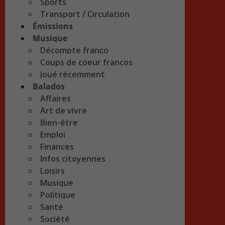
Sports
Transport / Circulation
Émissions
Musique
Décompte franco
Coups de coeur francos
Joué récemment
Balados
Affaires
Art de vivre
Bien-être
Emploi
Finances
Infos citoyennes
Loisirs
Musique
Politique
Santé
Société