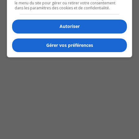
le menu du site pour gérer ou retirer votre consentement
dans les paramètres des cookies et de confidentialité.
Autoriser
Gérer vos préférences
Next Episode
Show Podcast Information