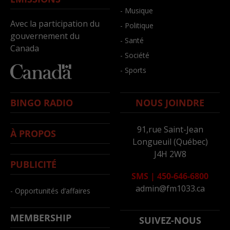
- Musique
Avec la participation du
- Politique
gouvernement du
- Santé
Canada
- Société
- Sports
BINGO RADIO
NOUS JOINDRE
91,rue Saint-Jean
À PROPOS
Longueuil (Québec)
J4H 2W8
PUBLICITÉ
SMS
|
450-646-6800
admin@fm1033.ca
- Opportunités d’affaires
MEMBERSHIP
SUIVEZ-NOUS