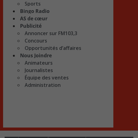
Sports
Bingo Radio
AS de cœur
Publicité
Annoncer sur FM103,3
Concours
Opportunités d’affaires
Nous Joindre
Animateurs
Journalistes
Équipe des ventes
Administration