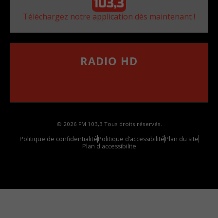
Téléchargez notre application dès maintenant !
RADIO HD
••••••••••••••••••
Comment synthoniser la fréquence HD dans
votre voiture
© 2026 FM 103,3 Tous droits réservés.
Politique de confidentialité
Politique d’accessibilité
Plan du site
Plan d'accessibilite