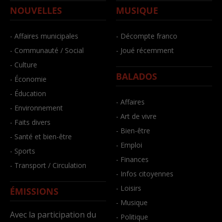
NOUVELLES
MUSIQUE
- Affaires municipales
- Décompte franco
- Communauté / Social
- Joué récemment
- Culture
BALADOS
- Économie
- Éducation
- Affaires
- Environnement
- Art de vivre
- Faits divers
- Bien-être
- Santé et bien-être
- Emploi
- Sports
- Finances
- Transport / Circulation
- Infos citoyennes
- Loisirs
ÉMISSIONS
- Musique
Avec la participation du
- Politique