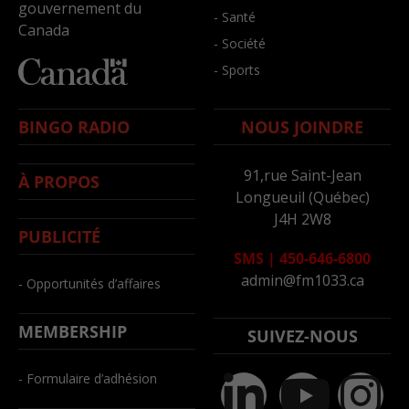
gouvernement du
- Santé
Canada
- Société
- Sports
BINGO RADIO
NOUS JOINDRE
91,rue Saint-Jean
À PROPOS
Longueuil (Québec)
J4H 2W8
PUBLICITÉ
SMS
|
450-646-6800
admin@fm1033.ca
- Opportunités d’affaires
MEMBERSHIP
SUIVEZ-NOUS
- Formulaire d’adhésion