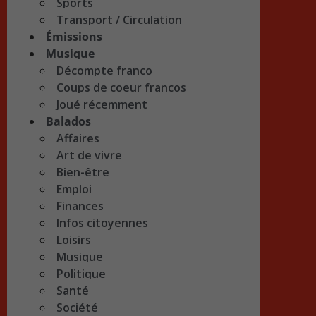
Sports
Transport / Circulation
Émissions
Musique
Décompte franco
Coups de coeur francos
Joué récemment
Balados
Affaires
Art de vivre
Bien-être
Emploi
Finances
Infos citoyennes
Loisirs
Musique
Politique
Santé
Société