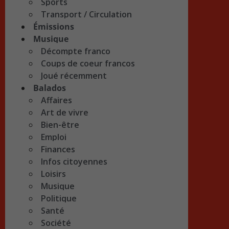
Sports
Transport / Circulation
Émissions
Musique
Décompte franco
Coups de coeur francos
Joué récemment
Balados
Affaires
Art de vivre
Bien-être
Emploi
Finances
Infos citoyennes
Loisirs
Musique
Politique
Santé
Société