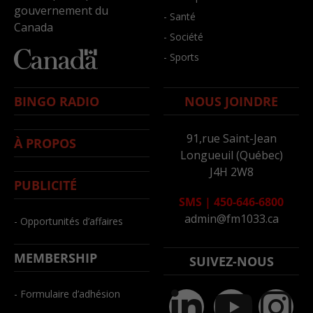
gouvernement du
- Santé
Canada
- Société
- Sports
BINGO RADIO
NOUS JOINDRE
91,rue Saint-Jean
À PROPOS
Longueuil (Québec)
J4H 2W8
PUBLICITÉ
SMS
|
450-646-6800
admin@fm1033.ca
- Opportunités d’affaires
MEMBERSHIP
SUIVEZ-NOUS
- Formulaire d’adhésion