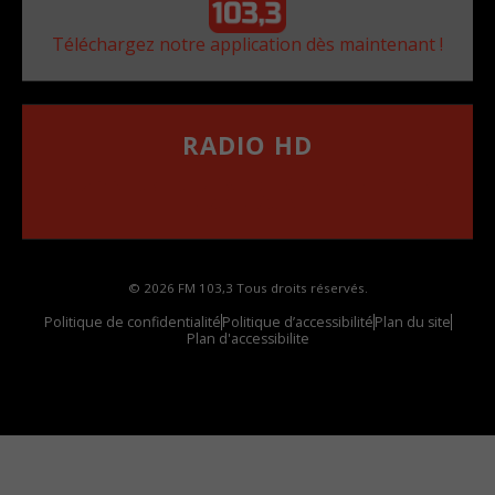
Téléchargez notre application dès maintenant !
RADIO HD
••••••••••••••••••
Comment synthoniser la fréquence HD dans
votre voiture
© 2026 FM 103,3 Tous droits réservés.
Politique de confidentialité
Politique d’accessibilité
Plan du site
Plan d'accessibilite