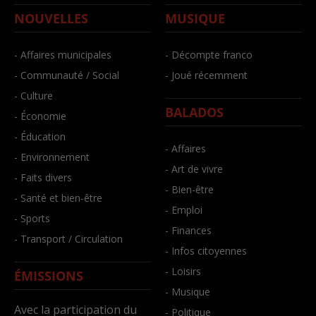
NOUVELLES
MUSIQUE
- Affaires municipales
- Décompte franco
- Communauté / Social
- Joué récemment
- Culture
BALADOS
- Économie
- Éducation
- Affaires
- Environnement
- Art de vivre
- Faits divers
- Bien-être
- Santé et bien-être
- Emploi
- Sports
- Finances
- Transport / Circulation
- Infos citoyennes
- Loisirs
ÉMISSIONS
- Musique
Avec la participation du
- Politique