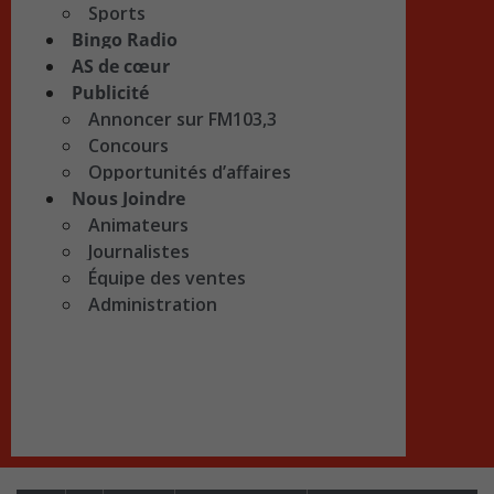
Sports
Bingo Radio
AS de cœur
Publicité
Annoncer sur FM103,3
Concours
Opportunités d’affaires
Nous Joindre
Animateurs
Journalistes
Équipe des ventes
Administration