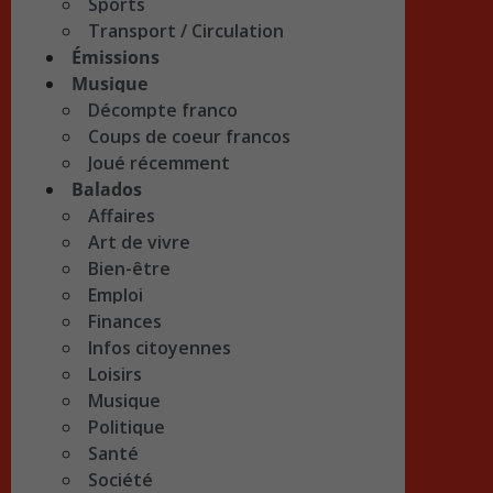
Sports
Transport / Circulation
Émissions
Musique
Décompte franco
Coups de coeur francos
Joué récemment
Balados
Affaires
Art de vivre
Bien-être
Emploi
Finances
Infos citoyennes
Loisirs
Musique
Politique
Santé
Société