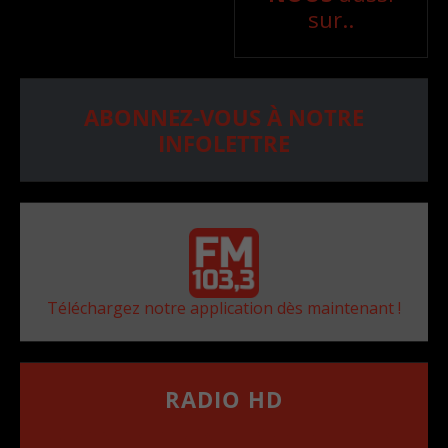
sur..
ABONNEZ-VOUS À NOTRE
INFOLETTRE
Téléchargez notre application dès maintenant !
RADIO HD
••••••••••••••••••
Comment synthoniser la fréquence HD dans