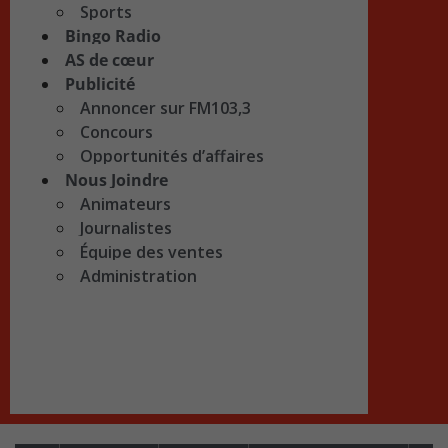
Sports
Bingo Radio
AS de cœur
Publicité
Annoncer sur FM103,3
Concours
Opportunités d’affaires
Nous Joindre
Animateurs
Journalistes
Équipe des ventes
Administration