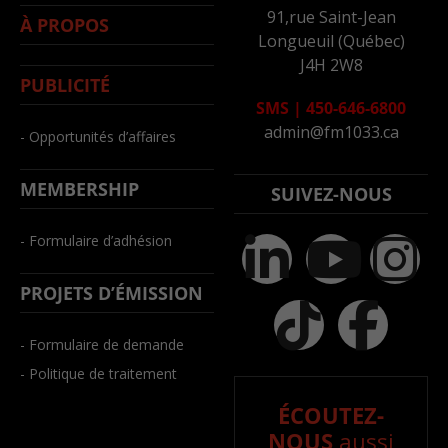
91,rue Saint-Jean
À PROPOS
Longueuil (Québec)
J4H 2W8
PUBLICITÉ
SMS
|
450-646-6800
admin@fm1033.ca
- Opportunités d’affaires
MEMBERSHIP
SUIVEZ-NOUS
- Formulaire d’adhésion
PROJETS D’ÉMISSION
- Formulaire de demande
- Politique de traitement
ÉCOUTEZ-
NOUS
aussi