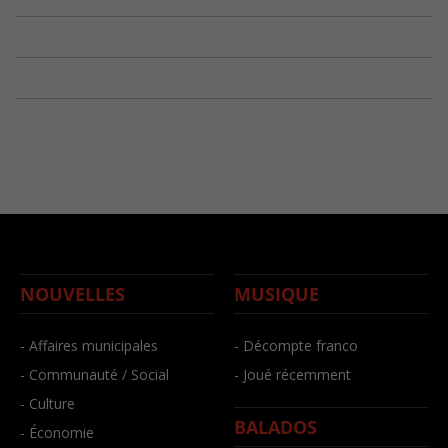
NOUVELLES
MUSIQUE
- Affaires municipales
- Décompte franco
- Communauté / Social
- Joué récemment
- Culture
BALADOS
- Économie