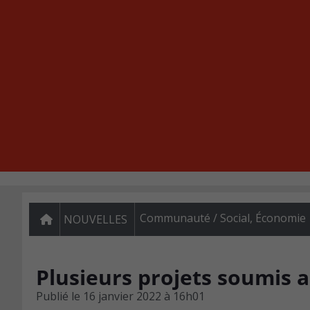
Communauté / Social
,
Économie
NOUVELLES
Plusieurs projets soumis 
Publié le
16 janvier 2022 à 16h01