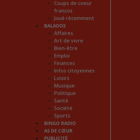
Coups de coeur
francos
Joué récemment
BALADOS
Affaires
Art de vivre
Bien-être
Emploi
Finances
Infos citoyennes
Loisirs
Musique
Politique
Santé
Société
Sports
BINGO RADIO
AS DE CŒUR
PUBLICITÉ