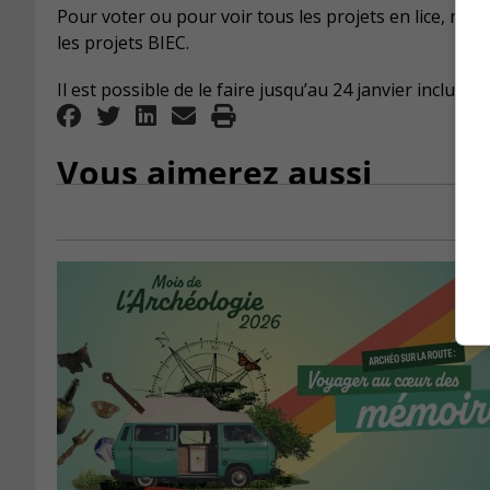
Pour voter ou pour voir tous les projets en lice, ren
les projets BIEC.
Il est possible de le faire jusqu’au 24 janvier inclusiv
Vous aimerez aussi