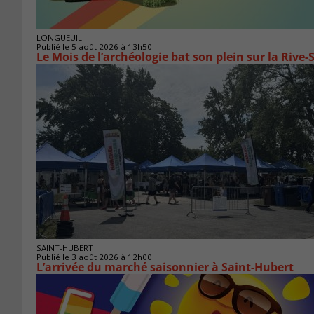
LONGUEUIL
Publié le 5 août 2026 à 13h50
Le Mois de l’archéologie bat son plein sur la Riv
SAINT-HUBERT
Publié le 3 août 2026 à 12h00
L’arrivée du marché saisonnier à Saint-Hubert