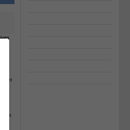
tives
projet
stants