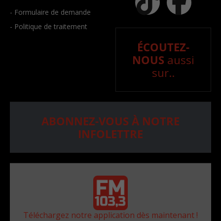
- Formulaire de demande
- Politique de traitement
ÉCOUTEZ-
NOUS
aussi
sur..
ABONNEZ-VOUS À NOTRE
INFOLETTRE
Téléchargez notre application dès maintenant !