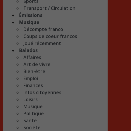
Sports
Transport / Circulation
Émissions
Musique
Décompte franco
Coups de coeur francos
Joué récemment
Balados
Affaires
Art de vivre
Bien-être
Emploi
Finances
Infos citoyennes
Loisirs
Musique
Politique
Santé
Société