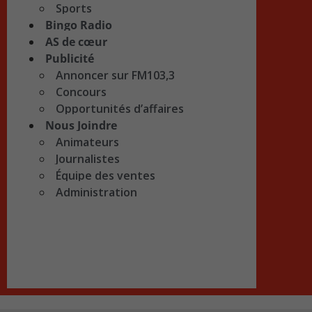
Sports
Bingo Radio
AS de cœur
Publicité
Annoncer sur FM103,3
Concours
Opportunités d’affaires
Nous Joindre
Animateurs
Journalistes
Équipe des ventes
Administration