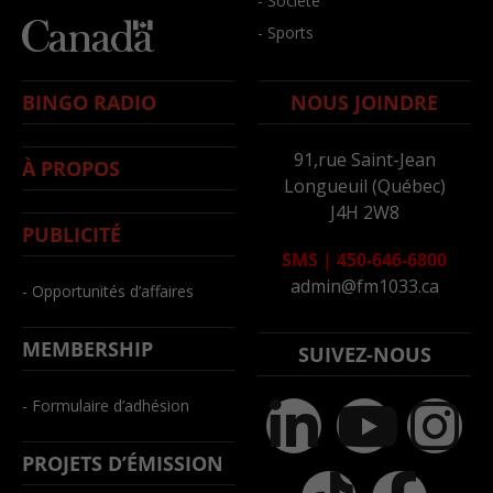
- Société
- Sports
BINGO RADIO
NOUS JOINDRE
91,rue Saint-Jean
À PROPOS
Longueuil (Québec)
J4H 2W8
PUBLICITÉ
SMS
|
450-646-6800
admin@fm1033.ca
- Opportunités d’affaires
MEMBERSHIP
SUIVEZ-NOUS
- Formulaire d’adhésion
PROJETS D’ÉMISSION