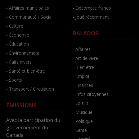
- Affaires municipales
- Décompte franco
- Communauté / Social
- Joué récemment
- Culture
BALADOS
- Économie
- Éducation
- Affaires
- Environnement
- Art de vivre
- Faits divers
- Bien-être
- Santé et bien-être
- Emploi
- Sports
- Finances
- Transport / Circulation
- Infos citoyennes
- Loisirs
ÉMISSIONS
- Musique
Avec la participation du
- Politique
gouvernement du
- Santé
Canada