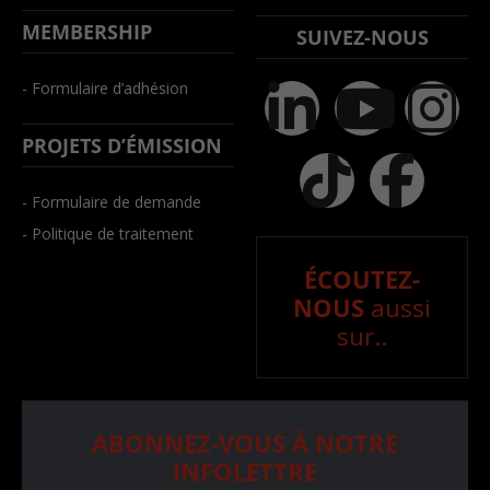
MEMBERSHIP
SUIVEZ-NOUS
- Formulaire d’adhésion
PROJETS D’ÉMISSION
- Formulaire de demande
- Politique de traitement
ÉCOUTEZ-
NOUS
aussi
sur..
ABONNEZ-VOUS À NOTRE
INFOLETTRE