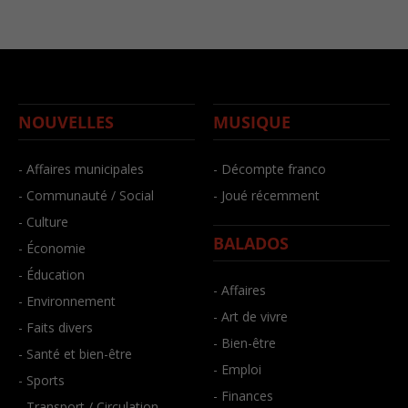
NOUVELLES
MUSIQUE
- Affaires municipales
- Décompte franco
- Communauté / Social
- Joué récemment
- Culture
BALADOS
- Économie
- Éducation
- Affaires
- Environnement
- Art de vivre
- Faits divers
- Bien-être
- Santé et bien-être
- Emploi
- Sports
- Finances
- Transport / Circulation