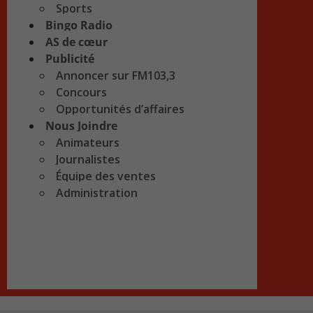
Sports
Bingo Radio
AS de cœur
Publicité
Annoncer sur FM103,3
Concours
Opportunités d’affaires
Nous Joindre
Animateurs
Journalistes
Équipe des ventes
Administration