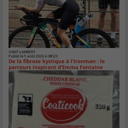
SAINT-LAMBERT
Publié le 5 août 2026 à 08h23
De la fibrose kystique à l’Ironman : le
parcours inspirant d’Emma Fontaine