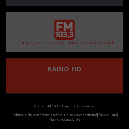
Téléchargez notre application dès maintenant !
RADIO HD
••••••••••••••••••
Comment synthoniser la fréquence HD dans
votre voiture
© 2026 FM 103,3 Tous droits réservés.
Politique de confidentialité
Politique d’accessibilité
Plan du site
Plan d'accessibilite