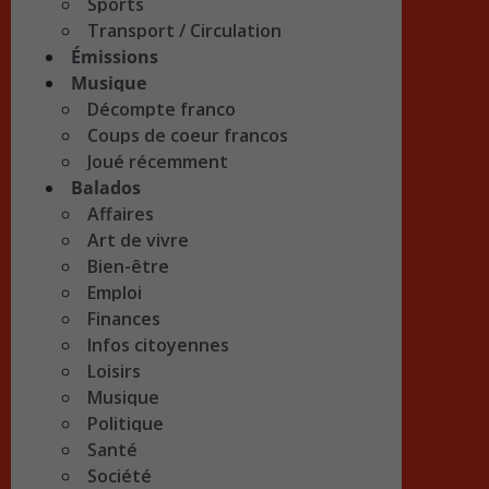
Sports
Transport / Circulation
Émissions
Musique
Décompte franco
Coups de coeur francos
Joué récemment
Balados
Affaires
Art de vivre
Bien-être
Emploi
Finances
Infos citoyennes
Loisirs
Musique
Politique
Santé
Société