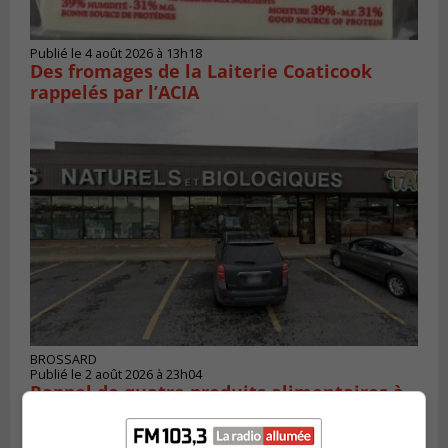
Publié le 4 août 2026 à 13h18
Des fromages de la Laiterie Coaticook
rappelés par l’ACIA
BROSSARD
Publié le 2 août 2026 à 23h04
Rappel de quatre produits alimentaires à
Brossard