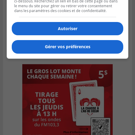
ci-dessous. Recherchez un lien en bas de cette page ou dans
le menu du site pour gérer ou retirer votre consentement
dans les paramètres des cookies et de confidentialité.
Autoriser
Gérer vos préférences