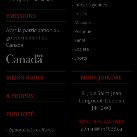
- Infos citoyennes
- Loisirs
ÉMISSIONS
- Musique
Avec la participation du
- Politique
gouvernement du
- Santé
Canada
- Société
- Sports
BINGO RADIO
NOUS JOINDRE
91,rue Saint-Jean
À PROPOS
Longueuil (Québec)
J4H 2W8
PUBLICITÉ
SMS
|
450-646-6800
admin@fm1033.ca
- Opportunités d’affaires