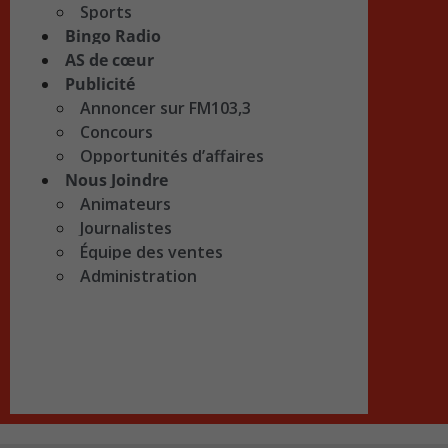
Sports
Bingo Radio
AS de cœur
Publicité
Annoncer sur FM103,3
Concours
Opportunités d’affaires
Nous Joindre
Animateurs
Journalistes
Équipe des ventes
Administration