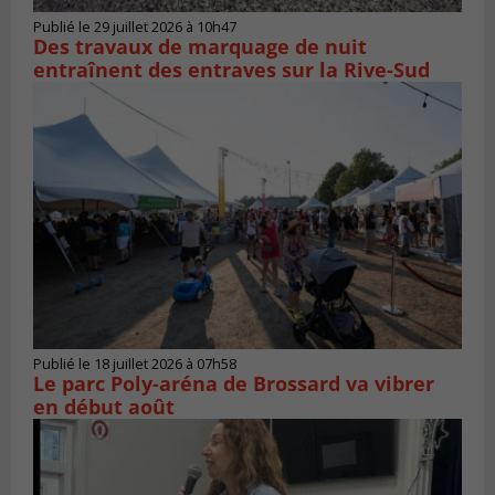
Publié le 29 juillet 2026 à 10h47
Des travaux de marquage de nuit
entraînent des entraves sur la Rive-Sud
Publié le 18 juillet 2026 à 07h58
Le parc Poly-aréna de Brossard va vibrer
en début août