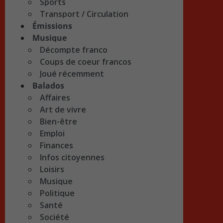
Sports
Transport / Circulation
Émissions
Musique
Décompte franco
Coups de coeur francos
Joué récemment
Balados
Affaires
Art de vivre
Bien-être
Emploi
Finances
Infos citoyennes
Loisirs
Musique
Politique
Santé
Société