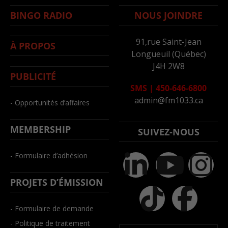
BINGO RADIO
NOUS JOINDRE
91,rue Saint-Jean
À PROPOS
Longueuil (Québec)
J4H 2W8
PUBLICITÉ
SMS
|
450-646-6800
admin@fm1033.ca
- Opportunités d’affaires
MEMBERSHIP
SUIVEZ-NOUS
- Formulaire d’adhésion
PROJETS D’ÉMISSION
- Formulaire de demande
- Politique de traitement