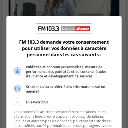
FM 103,3 demande votre consentement
pour utiliser vos données à caractère
Publié le 6 juillet 2026 à 11h18
personnel dans les cas suivants :
Climat Québec dévoile deux candidats
pour l’Agglomération
Publicités et contenu personnalisés, mesure de
performance des publicités et du contenu, études
d’audience et développement de services
Stocker et/ou accéder à des informations sur un
appareil
En savoir plus
Vos données à caractère personnel seront traitées, et les
informations liées à votre appareil (cookies, identifiants
uniques et autres types de données) pourront être stockées
et consultées par 66 partenaires, ainsi que partagées avec lui,