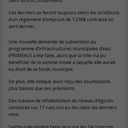
Saint-Bruno, notamment.
Ces derniers se feront toujours selon les conditions
d’un règlement d’emprunt de 1,5 M$ contracté en
avril dernier.
Une nouvelle demande de subvention au
programme d’infrastructures municipales d’eau
(PRIMEAU) a été faite, alors que la Ville n’a pu
bénéficier de la somme totale à laquelle elle aurait
eu droit de ce fonds municipal.
De plus, elle indique avoir reçu des soumissions
plus basses que ses prévisions.
Des travaux de réhabilitation du réseau d’égouts
sanitaires sur 17 rues ont eu lieu dans les derniers
mois.
Sainte-Julie espère faire ceux sur les 14 tronçons