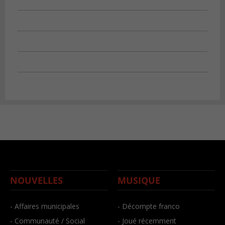
NOUVELLES
MUSIQUE
- Affaires municipales
- Décompte franco
- Communauté / Social
- Joué récemment