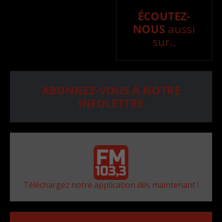
ÉCOUTEZ-
NOUS
aussi
sur..
ABONNEZ-VOUS À NOTRE
INFOLETTRE
Téléchargez notre application dès maintenant !