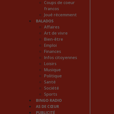
Coups de coeur
francos
Joué récemment
BALADOS
Affaires
Art de vivre
Bien-être
Emploi
Finances
Infos citoyennes
Loisirs
Musique
Politique
Santé
Société
Sports
BINGO RADIO
AS DE CŒUR
PUBLICITÉ