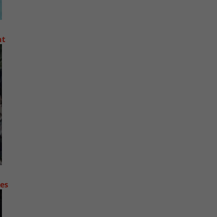
nt
contre les fortes pluies