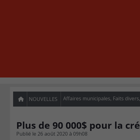
Affaires municipales
,
Faits divers
NOUVELLES
Plus de 90 000$ pour la cr
Publié le
26 août 2020 à 09h08