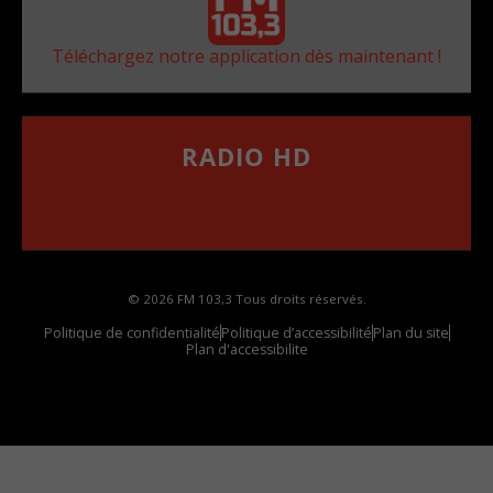
Téléchargez notre application dès maintenant !
RADIO HD
••••••••••••••••••
Comment synthoniser la fréquence HD dans
votre voiture
© 2026 FM 103,3 Tous droits réservés.
Politique de confidentialité
Politique d’accessibilité
Plan du site
Plan d'accessibilite