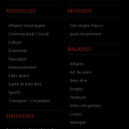
NOUVELLES
MUSIQUE
- Affaires municipales
- Décompte franco
- Communauté / Social
- Joué récemment
- Culture
BALADOS
- Économie
- Éducation
- Affaires
- Environnement
- Art de vivre
- Faits divers
- Bien-être
- Santé et bien-être
- Emploi
- Sports
- Finances
- Transport / Circulation
- Infos citoyennes
- Loisirs
ÉMISSIONS
- Musique