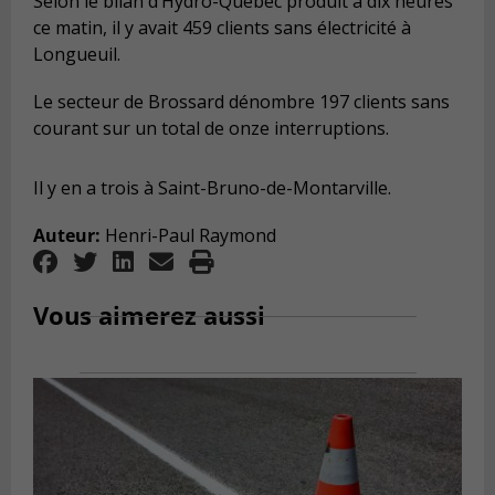
Selon le bilan d’Hydro-Québec produit à dix heures
ce matin, il y avait 459 clients sans électricité à
Longueuil.
Le secteur de Brossard dénombre 197 clients sans
courant sur un total de onze interruptions.
Il y en a trois à Saint-Bruno-de-Montarville.
Auteur:
Henri-Paul Raymond
Vous aimerez aussi