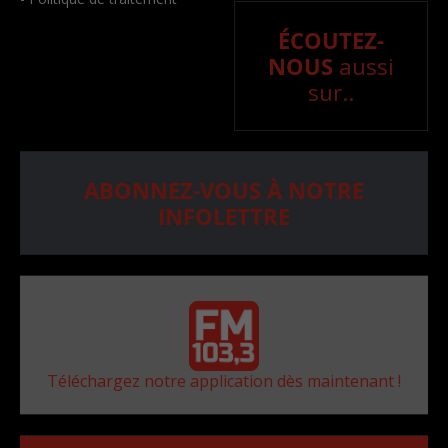
ÉCOUTEZ-
NOUS
aussi
sur..
ABONNEZ-VOUS À NOTRE
INFOLETTRE
Téléchargez notre application dès maintenant !