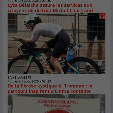
Publié le 5 août 2026 à 09h30
Lysa Bélaicha assure les services aux
citoyens du district Michel‑Chartrand
SAINT-LAMBERT
Publié le 5 août 2026 à 08h23
De la fibrose kystique à l’Ironman : le
parcours inspirant d’Emma Fontaine