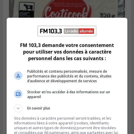
FM 103,3 demande votre consentement
pour utiliser vos données à caractère
Publié le 4 août 2026 à 13h18
personnel dans les cas suivants :
Des fromages de la Laiterie Coaticook
rappelés par l’ACIA
Publicités et contenu personnalisés, mesure de
performance des publicités et du contenu, études
d’audience et développement de services
Stocker et/ou accéder à des informations sur un
appareil
En savoir plus
Vos données à caractère personnel seront traitées, et les
informations liées à votre appareil (cookies, identifiants
uniques et autres types de données) pourront être stockées
et consultées par 66 partenaires, ainsi que partagées avec lui,