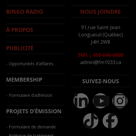
BINGO RADIO
NOUS JOINDRE
91,rue Saint-Jean
À PROPOS
Longueuil (Québec)
J4H 2W8
PUBLICITÉ
SMS
|
450-646-6800
admin@fm1033.ca
- Opportunités d’affaires
MEMBERSHIP
SUIVEZ-NOUS
- Formulaire d’adhésion
PROJETS D’ÉMISSION
- Formulaire de demande
- Politique de traitement