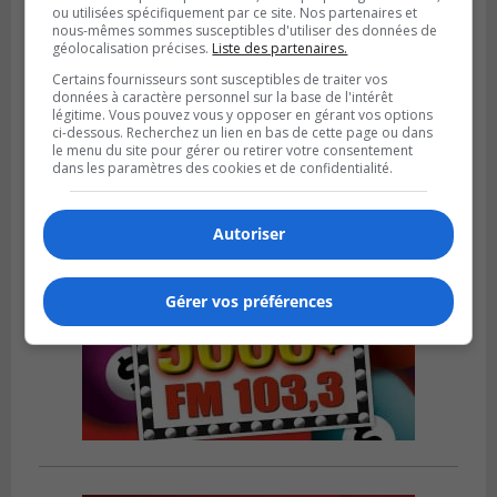
ou utilisées spécifiquement par ce site. Nos partenaires et
nous-mêmes sommes susceptibles d'utiliser des données de
LONGUEUIL
géolocalisation précises.
Liste des partenaires.
Publié le 4 août 2026 à 08h28
Longueuil demande de reporter une
Certains fournisseurs sont susceptibles de traiter vos
données à caractère personnel sur la base de l'intérêt
élection partielle
légitime. Vous pouvez vous y opposer en gérant vos options
ci-dessous. Recherchez un lien en bas de cette page ou dans
le menu du site pour gérer ou retirer votre consentement
dans les paramètres des cookies et de confidentialité.
Autoriser
Gérer vos préférences