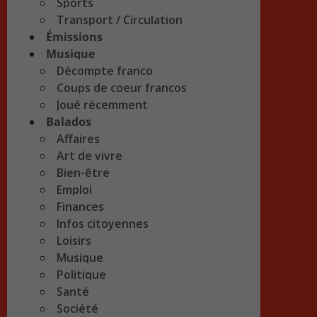
Sports
Transport / Circulation
Émissions
Musique
Décompte franco
Coups de coeur francos
Joué récemment
Balados
Affaires
Art de vivre
Bien-être
Emploi
Finances
Infos citoyennes
Loisirs
Musique
Politique
Santé
Société