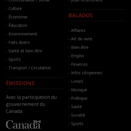
- Culture
BALADOS
- Économie
- Éducation
- Affaires
- Environnement
- Art de vivre
- Faits divers
- Bien-être
- Santé et bien-être
- Emploi
- Sports
- Finances
- Transport / Circulation
- Infos citoyennes
- Loisirs
ÉMISSIONS
- Musique
Avec la participation du
- Politique
gouvernement du
- Santé
Canada
- Société
- Sports