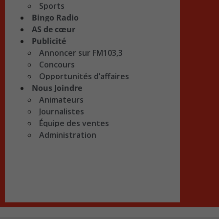
Sports
Bingo Radio
AS de cœur
Publicité
Annoncer sur FM103,3
Concours
Opportunités d’affaires
Nous Joindre
Animateurs
Journalistes
Équipe des ventes
Administration