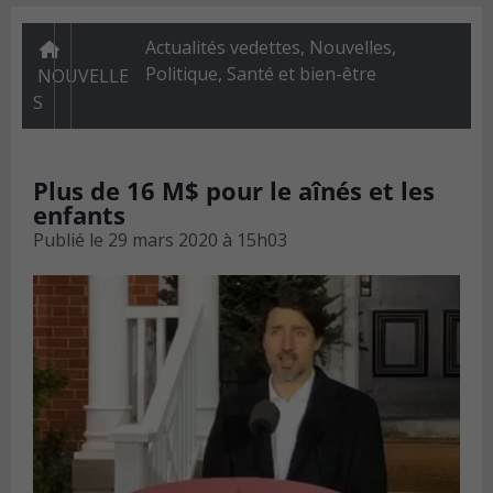
Actualités vedettes
,
Nouvelles
,
Politique
,
Santé et bien-être
NOUVELLE
S
Plus de 16 M$ pour le aînés et les
enfants
Publié le
29 mars 2020 à 15h03