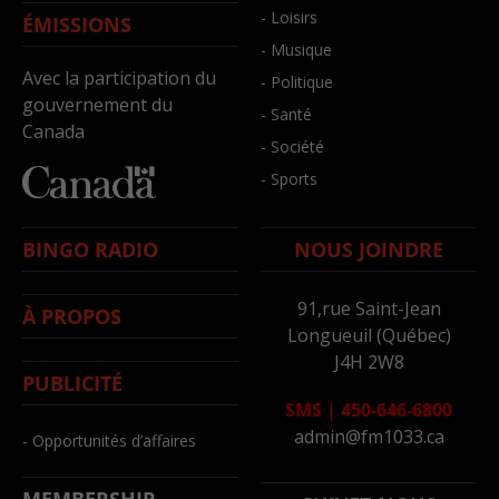
- Loisirs
ÉMISSIONS
- Musique
Avec la participation du
- Politique
gouvernement du
- Santé
Canada
- Société
- Sports
BINGO RADIO
NOUS JOINDRE
91,rue Saint-Jean
À PROPOS
Longueuil (Québec)
J4H 2W8
PUBLICITÉ
SMS
|
450-646-6800
admin@fm1033.ca
- Opportunités d’affaires
MEMBERSHIP