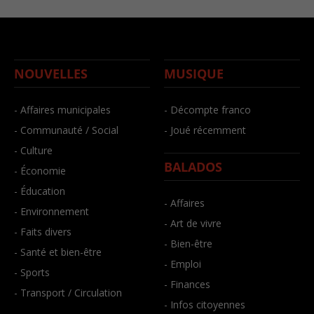
NOUVELLES
MUSIQUE
- Affaires municipales
- Décompte franco
- Communauté / Social
- Joué récemment
- Culture
BALADOS
- Économie
- Éducation
- Affaires
- Environnement
- Art de vivre
- Faits divers
- Bien-être
- Santé et bien-être
- Emploi
- Sports
- Finances
- Transport / Circulation
- Infos citoyennes