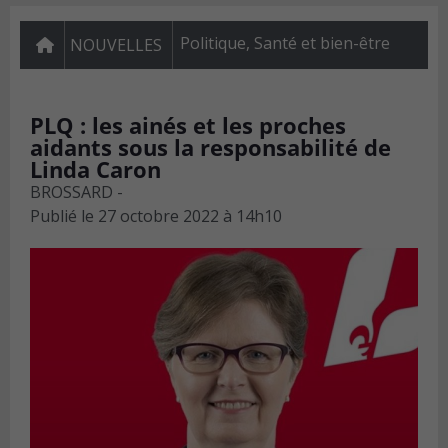
Politique
,
Santé et bien-être
NOUVELLES
PLQ : les ainés et les proches
aidants sous la responsabilité de
Linda Caron
BROSSARD -
Publié le
27 octobre 2022 à 14h10