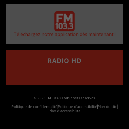
Téléchargez notre application dès maintenant !
RADIO HD
••••••••••••••••••
Comment synthoniser la fréquence HD dans
votre voiture
© 2026 FM 103,3 Tous droits réservés.
Politique de confidentialité
Politique d’accessibilité
Plan du site
Plan d'accessibilite