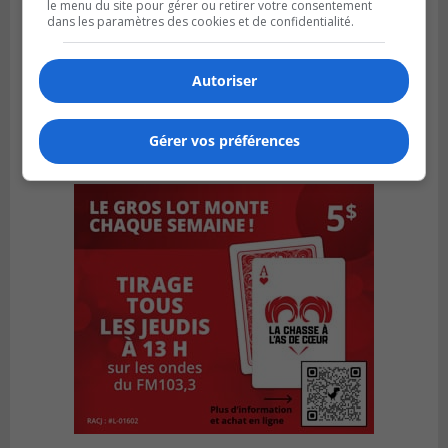
le menu du site pour gérer ou retirer votre consentement
dans les paramètres des cookies et de confidentialité.
Autoriser
Gérer vos préférences