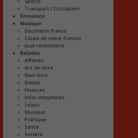
Sports
Transport / Circulation
Émissions
Musique
Décompte franco
Coups de coeur francos
Joué récemment
Balados
Affaires
Art de vivre
Bien-être
Emploi
Finances
Infos citoyennes
Loisirs
Musique
Politique
Santé
Société