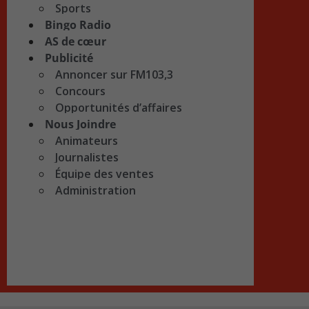
Sports
Bingo Radio
AS de cœur
Publicité
Annoncer sur FM103,3
Concours
Opportunités d’affaires
Nous Joindre
Animateurs
Journalistes
Équipe des ventes
Administration