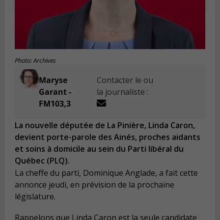
Photo: Archives
Maryse
Contacter le ou
Garant -
la journaliste :
FM103,3
La nouvelle députée de La Pinière, Linda Caron,
devient porte-parole des Ainés, proches aidants
et soins à domicile au sein du Parti libéral du
Québec (PLQ).
La cheffe du parti, Dominique Anglade, a fait cette
annonce jeudi, en prévision de la prochaine
législature.
Rappelons que Linda Caron est la seule candidate